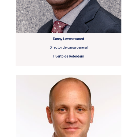
Danny Levenswaard
Director de carga general
Puerto de Róterdam