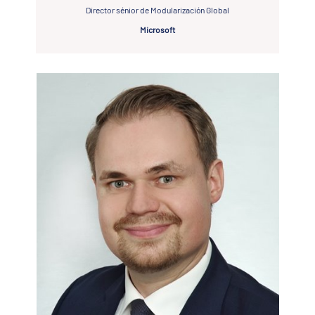
Director sénior de Modularización Global
Microsoft