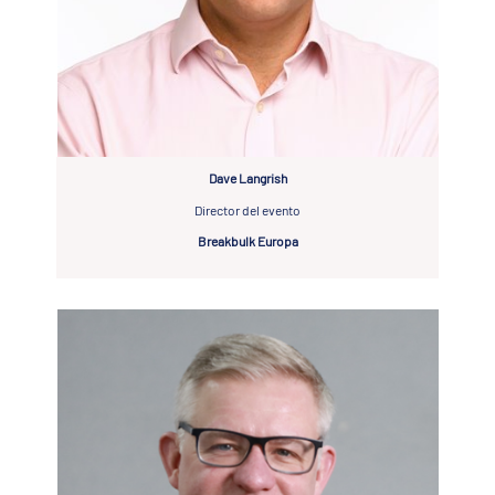
Dave Langrish
Director del evento
Breakbulk Europa
MANIFIESTA TU INTERÉS
¿TE INTERESA EXPONER?