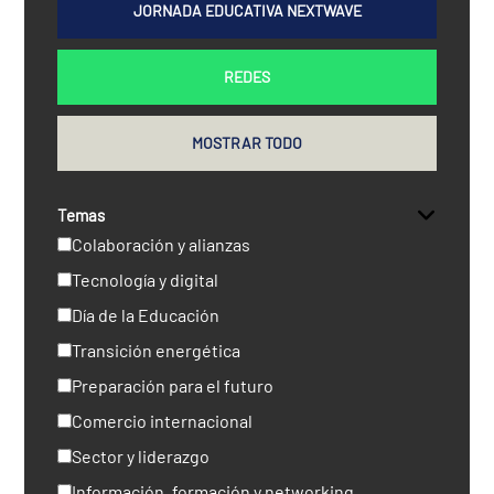
JORNADA EDUCATIVA NEXTWAVE
REDES
MOSTRAR TODO
Temas
Colaboración y alianzas
Tecnología y digital
Día de la Educación
Transición energética
Preparación para el futuro
Comercio internacional
Sector y liderazgo
Información, formación y networking