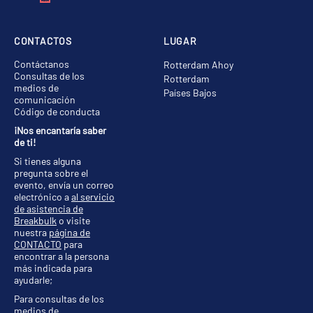
CONTACTOS
LUGAR
Contáctanos
Rotterdam Ahoy
Consultas de los
Rotterdam
medios de
Países Bajos
comunicación
Código de conducta
¡Nos encantaría saber
de ti!
Si tienes alguna
pregunta sobre el
evento, envía un correo
electrónico a
al servicio
de asistencia de
Breakbulk
o visite
nuestra
página de
CONTACTO
para
encontrar a la persona
más indicada para
ayudarle;
Para consultas de los
medios de