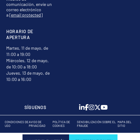
comunicación, envíe un
correo electrónico
a
[email protected]
HORARIO DE
APERTURA
Martes, 11 de mayo, de
11:00 a 19:00
Miércoles, 12 de mayo,
de 10:00 a 18:00
Jueves, 13 de mayo, de
10:00 a 16:00
SÍGUENOS
CONDICIONES DE
AVISO DE
POLÍTICA DE
SENSIBILIZACIÓN SOBRE EL
MAPA DEL
USO
PRIVACIDAD
COOKIES
FRAUDE
SITIO