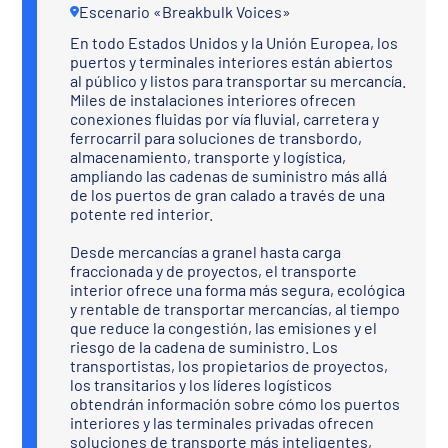
Escenario «Breakbulk Voices»
En todo Estados Unidos y la Unión Europea, los
puertos y terminales interiores están abiertos
al público y listos para transportar su mercancía.
Miles de instalaciones interiores ofrecen
conexiones fluidas por vía fluvial, carretera y
ferrocarril para soluciones de transbordo,
almacenamiento, transporte y logística,
ampliando las cadenas de suministro más allá
de los puertos de gran calado a través de una
potente red interior.
Desde mercancías a granel hasta carga
fraccionada y de proyectos, el transporte
interior ofrece una forma más segura, ecológica
y rentable de transportar mercancías, al tiempo
que reduce la congestión, las emisiones y el
riesgo de la cadena de suministro. Los
transportistas, los propietarios de proyectos,
los transitarios y los líderes logísticos
obtendrán información sobre cómo los puertos
interiores y las terminales privadas ofrecen
soluciones de transporte más inteligentes,