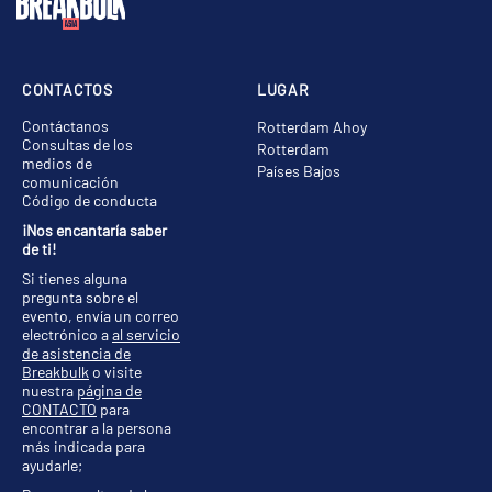
CONTACTOS
LUGAR
Contáctanos
Rotterdam Ahoy
Consultas de los
Rotterdam
medios de
Países Bajos
comunicación
Código de conducta
¡Nos encantaría saber
de ti!
Si tienes alguna
pregunta sobre el
evento, envía un correo
electrónico a
al servicio
de asistencia de
Breakbulk
o visite
nuestra
página de
CONTACTO
para
encontrar a la persona
más indicada para
ayudarle;