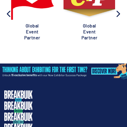
Global
Global
Event
Event
Partner
Partner