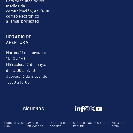
Para consultas de los
medios de
comunicación, envíe un
correo electrónico
a
[email protected]
HORARIO DE
APERTURA
Martes, 11 de mayo, de
11:00 a 19:00
Miércoles, 12 de mayo,
de 10:00 a 18:00
Jueves, 13 de mayo, de
10:00 a 16:00
SÍGUENOS
CONDICIONES DE
AVISO DE
POLÍTICA DE
SENSIBILIZACIÓN SOBRE EL
MAPA DEL
USO
PRIVACIDAD
COOKIES
FRAUDE
SITIO