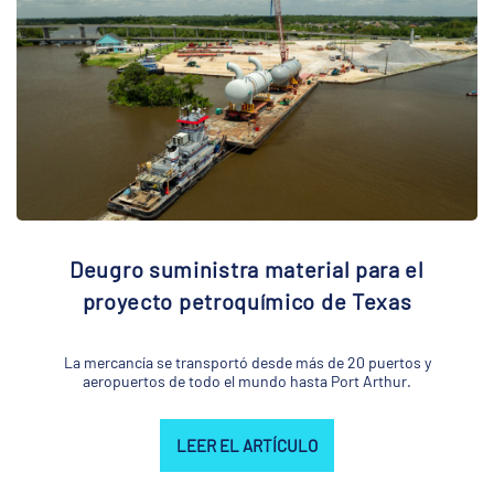
Deugro suministra material para el
proyecto petroquímico de Texas
La mercancía se transportó desde más de 20 puertos y
aeropuertos de todo el mundo hasta Port Arthur.
LEER EL ARTÍCULO