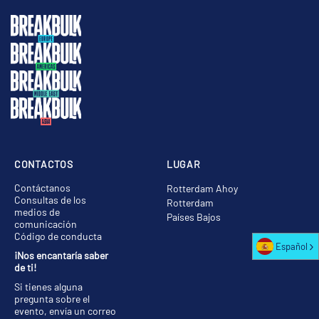
CONTACTOS
LUGAR
Contáctanos
Rotterdam Ahoy
Consultas de los
Rotterdam
medios de
Países Bajos
comunicación
Código de conducta
Español
¡Nos encantaría saber
de ti!
Si tienes alguna
pregunta sobre el
evento, envía un correo