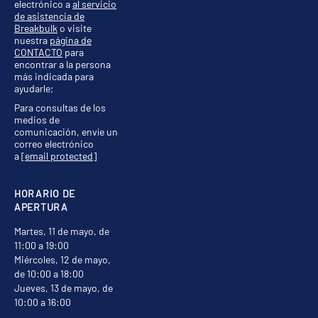
electrónico a
al servicio
de asistencia de
Breakbulk
o visite
nuestra
página de
CONTACTO
para
encontrar a la persona
más indicada para
ayudarle;
Para consultas de los
medios de
comunicación, envíe un
correo electrónico
a
[email protected]
HORARIO DE
APERTURA
Martes, 11 de mayo, de
11:00 a 19:00
Miércoles, 12 de mayo,
de 10:00 a 18:00
Jueves, 13 de mayo, de
10:00 a 16:00