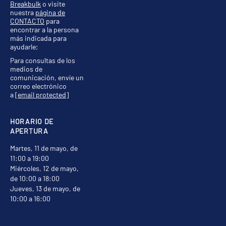
Breakbulk
o visite
nuestra
página de
CONTACTO
para
encontrar a la persona
más indicada para
ayudarle;
Para consultas de los
medios de
comunicación, envíe un
correo electrónico
a
[email protected]
HORARIO DE
APERTURA
Martes, 11 de mayo, de
11:00 a 19:00
Miércoles, 12 de mayo,
de 10:00 a 18:00
Jueves, 13 de mayo, de
10:00 a 16:00