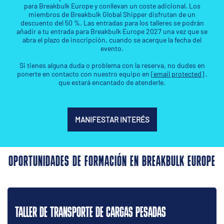
para Breakbulk Europe y conllevan un coste adicional. Los
miembros de Breakbulk Global Shipper disfrutan de un
descuento del 50 %. Las entradas para los talleres se podrán
añadir a tu entrada para Breakbulk Europe 2027 una vez que se
abra el plazo de inscripción, cuando se acerque la fecha del
evento.
Si tienes alguna duda o problema con la reserva, no dudes en
ponerte en contacto con nuestro equipo en
[email protected]
,
que estará encantado de atenderle.
MANIFESTAR INTERÉS
OPORTUNIDADES DE FORMACIÓN EN BREAKBULK EUROPE
TALLER DE TRANSPORTE DE CARGAS PESADAS