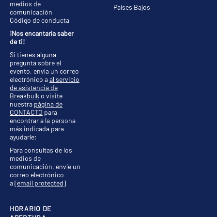
medios de
Países Bajos
comunicación
Código de conducta
¡Nos encantaría saber
de ti!
Si tienes alguna
pregunta sobre el
evento, envía un correo
electrónico a
al servicio
de asistencia de
Breakbulk
o visite
nuestra
página de
CONTACTO
para
encontrar a la persona
más indicada para
ayudarle;
Para consultas de los
medios de
comunicación, envíe un
correo electrónico
a
[email protected]
HORARIO DE