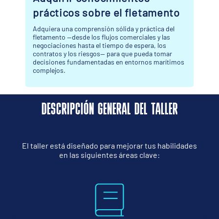
o
visita
Aprovecha al máximo tu estancia en Breakbulk
Europe y llévate algo más que contactos
profesionales.
os
DESCRIPCIÓN GENERAL DEL TALLER
El taller está diseñado para mejorar tus habilidades
en las siguientes áreas clave: