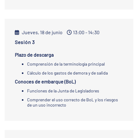
Jueves, 18 de junio
13:00 - 14:30
Sesión 3
Plazo de descarga
Comprensión de la terminología principal
Cálculo de los gastos de demora y de salida
Conoces de embarque (BoL)
Funciones de la Junta de Legisladores
Comprender el uso correcto de BoL y los riesgos
de un uso incorrecto