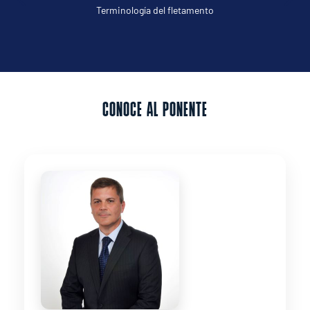
Definiciones del sector del transporte marítimo 
del mercado
CONOCE AL PONENTE