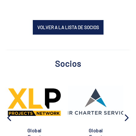
VOLVER A LA LISTA DE SOCIOS
Socios
Global
Global