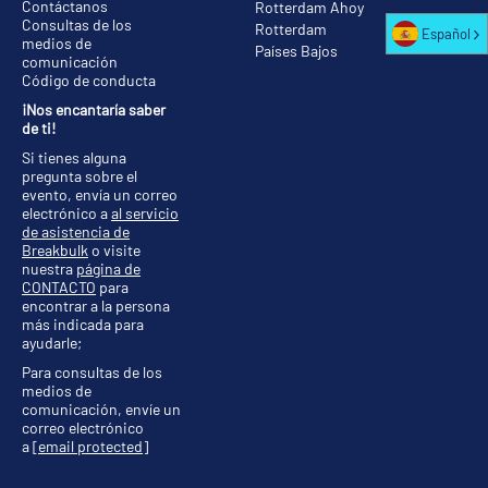
Contáctanos
Rotterdam Ahoy
Consultas de los
Rotterdam
Español
medios de
Países Bajos
comunicación
Código de conducta
¡Nos encantaría saber
de ti!
Si tienes alguna
pregunta sobre el
evento, envía un correo
electrónico a
al servicio
de asistencia de
Breakbulk
o visite
nuestra
página de
CONTACTO
para
encontrar a la persona
más indicada para
ayudarle;
Para consultas de los
medios de
comunicación, envíe un
correo electrónico
a
[email protected]