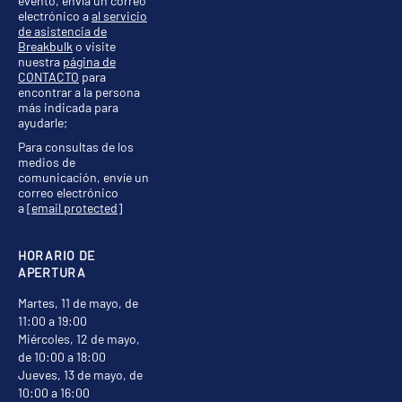
evento, envía un correo
electrónico a
al servicio
de asistencia de
Breakbulk
o visite
nuestra
página de
CONTACTO
para
encontrar a la persona
más indicada para
ayudarle;
Para consultas de los
medios de
comunicación, envíe un
correo electrónico
a
[email protected]
HORARIO DE
APERTURA
Martes, 11 de mayo, de
11:00 a 19:00
Miércoles, 12 de mayo,
de 10:00 a 18:00
Jueves, 13 de mayo, de
10:00 a 16:00