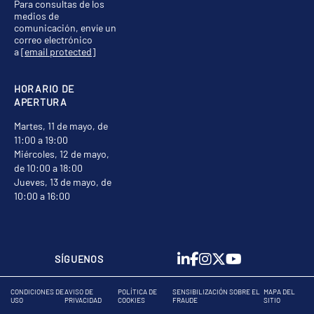
Para consultas de los
medios de
comunicación, envíe un
correo electrónico
a
[email protected]
HORARIO DE
APERTURA
Martes, 11 de mayo, de
11:00 a 19:00
Miércoles, 12 de mayo,
de 10:00 a 18:00
Jueves, 13 de mayo, de
10:00 a 16:00
SÍGUENOS
CONDICIONES DE
AVISO DE
POLÍTICA DE
SENSIBILIZACIÓN SOBRE EL
MAPA DEL
USO
PRIVACIDAD
COOKIES
FRAUDE
SITIO