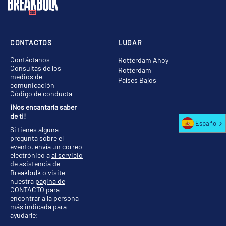
CONTACTOS
LUGAR
Contáctanos
Rotterdam Ahoy
Consultas de los
Rotterdam
medios de
Países Bajos
comunicación
Código de conducta
¡Nos encantaría saber
de ti!
Español
Si tienes alguna
pregunta sobre el
evento, envía un correo
electrónico a
al servicio
de asistencia de
Breakbulk
o visite
nuestra
página de
CONTACTO
para
encontrar a la persona
más indicada para
ayudarle;