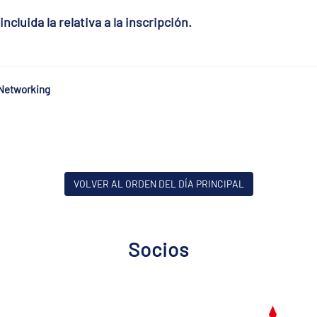
ncluida la relativa a la inscripción.
Networking
VOLVER AL ORDEN DEL DÍA PRINCIPAL
Socios