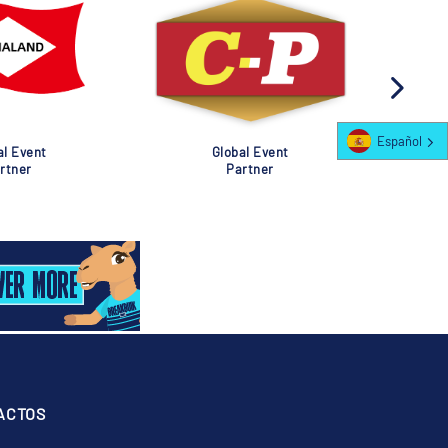
Español
al Event
Global Event
rtner
Partner
ACTOS