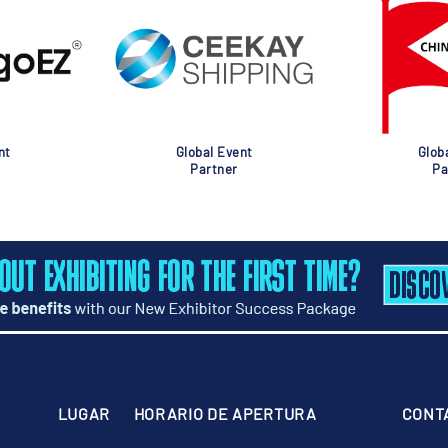
nt
Global Event
Glob
Partner
Pa
LUGAR
HORARIO DE APERTURA
CONT