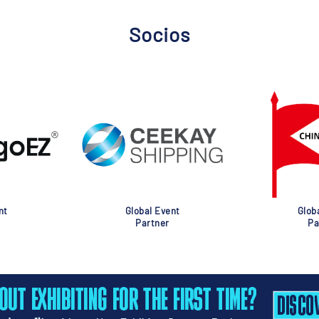
Socios
nt
Global Event
Glob
Partner
Pa