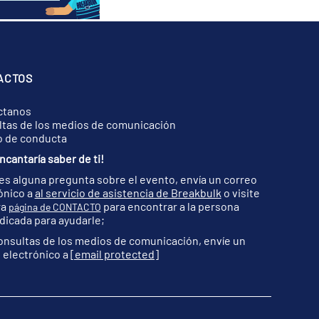
ACTOS
ctanos
tas de los medios de comunicación
o de conducta
ncantaría saber de ti!
nes alguna pregunta sobre el evento, envía un correo
ónico a
al servicio de asistencia de Breakbulk
o visite
ra
para encontrar a la persona
página de CONTACTO
dicada para ayudarle;
onsultas de los medios de comunicación, envíe un
 electrónico a
[email protected]