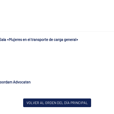
Sala «Mujeres en el transporte de carga general»
Noordam Advocaten
VOLVER AL ORDEN DEL DÍA PRINCIPAL