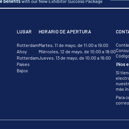
LUGAR
HORARIO DE APERTURA
CONT
Contá
Rotterdam
Martes, 11 de mayo, de 11:00 a 19:00
Consul
Ahoy
Miércoles, 12 de mayo, de 10:00 a 18:00
Códig
Rotterdam
Jueves, 13 de mayo, de 10:00 a 16:00
Países
¡Nos e
Bajos
Si tie
electr
nuest
más in
Para c
correo