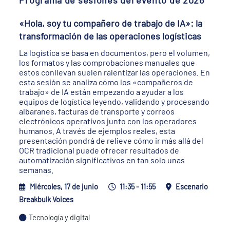
Programa de sesiones del evento de 2026
«Hola, soy tu compañero de trabajo de IA»: la
transformación de las operaciones logísticas
La logística se basa en documentos, pero el volumen,
los formatos y las comprobaciones manuales que
estos conllevan suelen ralentizar las operaciones. En
esta sesión se analiza cómo los «compañeros de
trabajo» de IA están empezando a ayudar a los
equipos de logística leyendo, validando y procesando
albaranes, facturas de transporte y correos
electrónicos operativos junto con los operadores
humanos. A través de ejemplos reales, esta
presentación pondrá de relieve cómo ir más allá del
OCR tradicional puede ofrecer resultados de
automatización significativos en tan solo unas
semanas.
Miércoles, 17 de junio
11:35 - 11:55
Escenario
Breakbulk Voices
Tecnología y digital