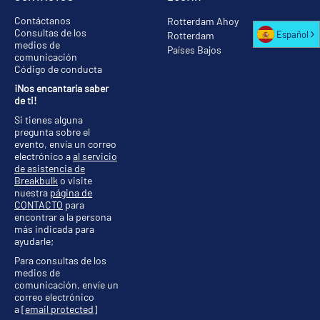
Contáctanos
Rotterdam Ahoy
Consultas de los
Español
Rotterdam
medios de
Países Bajos
comunicación
Código de conducta
¡Nos encantaría saber
de ti!
Si tienes alguna
pregunta sobre el
evento, envía un correo
electrónico a
al servicio
de asistencia de
Breakbulk
o visite
nuestra
página de
CONTACTO
para
encontrar a la persona
más indicada para
ayudarle;
Para consultas de los
medios de
comunicación, envíe un
correo electrónico
a
[email protected]