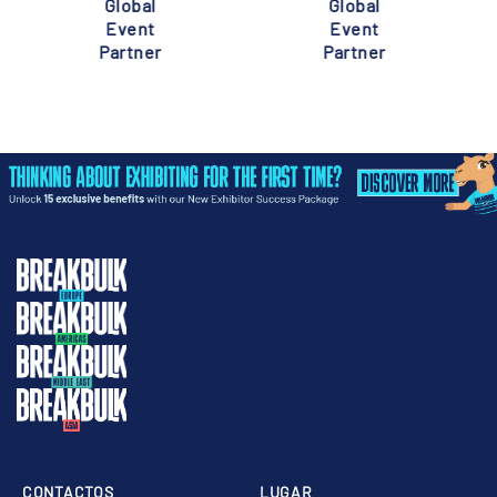
Global
Global
Event
Event
Partner
Partner
CONTACTOS
LUGAR