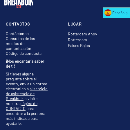
Español
CONTACTOS
LUGAR
Contáctanos
Rotterdam Ahoy
Consultas de los
Rotterdam
medios de
Países Bajos
comunicación
Código de conducta
¡Nos encantaría saber
de ti!
Si tienes alguna
pregunta sobre el
evento, envía un correo
electrónico a
al servicio
de asistencia de
Breakbulk
o visite
nuestra
página de
CONTACTO
para
encontrar a la persona
más indicada para
ayudarle;