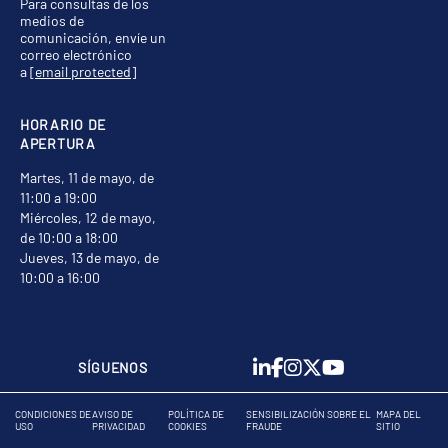
Para consultas de los
medios de
comunicación, envíe un
correo electrónico
a
[email protected]
HORARIO DE
APERTURA
Martes, 11 de mayo, de
11:00 a 19:00
Miércoles, 12 de mayo,
de 10:00 a 18:00
Jueves, 13 de mayo, de
10:00 a 16:00
SÍGUENOS
CONDICIONES DE
AVISO DE
POLÍTICA DE
SENSIBILIZACIÓN SOBRE EL
MAPA DEL
USO
PRIVACIDAD
COOKIES
FRAUDE
SITIO