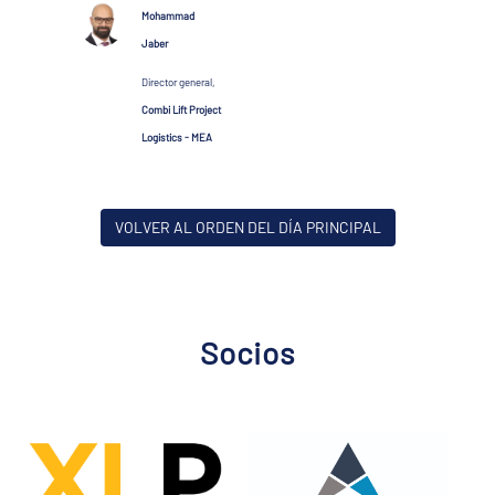
Mohammad
Jaber
Director general,
Combi Lift Project
Logistics - MEA
VOLVER AL ORDEN DEL DÍA PRINCIPAL
Socios