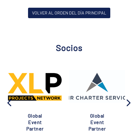
VOLVER AL ORDEN DEL DÍA PRINCIPAL
Socios
Global
Global
Event
Event
Partner
Partner