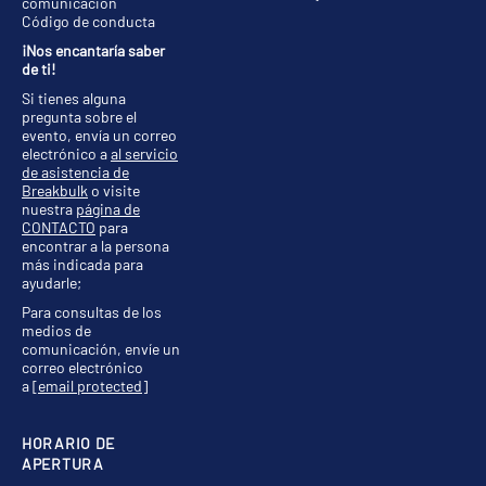
comunicación
Código de conducta
¡Nos encantaría saber
de ti!
Si tienes alguna
pregunta sobre el
evento, envía un correo
electrónico a
al servicio
de asistencia de
Breakbulk
o visite
nuestra
página de
CONTACTO
para
encontrar a la persona
más indicada para
ayudarle;
Para consultas de los
medios de
comunicación, envíe un
correo electrónico
a
[email protected]
HORARIO DE
APERTURA