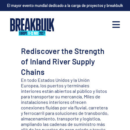
El mayor evento mundial dedicado a la carga de proyectos y breakbulk
Rediscover the Strength
of Inland River Supply
Chains
En todo Estados Unidos y la Unión
Europea, los puertos y terminales
interiores están abiertos al público y listos
para transportar su mercancía. Miles de
instalaciones interiores ofrecen
conexiones fluidas por vía fluvial, carretera
y ferrocarril para soluciones de transbordo,
almacenamiento, transporte y logística,
ampliando las cadenas de suministro más
allá de los puertos de gran calado a través