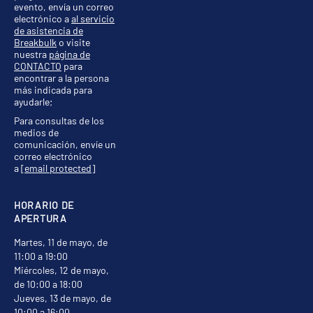
evento, envía un correo
electrónico a
al servicio
de asistencia de
Breakbulk
o visite
nuestra
página de
CONTACTO
para
encontrar a la persona
más indicada para
ayudarle;
Para consultas de los
medios de
comunicación, envíe un
correo electrónico
a
[email protected]
HORARIO DE
APERTURA
Martes, 11 de mayo, de
11:00 a 19:00
Miércoles, 12 de mayo,
de 10:00 a 18:00
Jueves, 13 de mayo, de
10:00 a 16:00