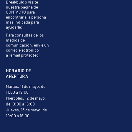
Breakbulk
o visite
nuestra
página de
CONTACTO
para
encontrar a la persona
más indicada para
ayudarle;
Para consultas de los
medios de
comunicación, envíe un
correo electrónico
a
[email protected]
HORARIO DE
APERTURA
Martes, 11 de mayo, de
11:00 a 19:00
Miércoles, 12 de mayo,
de 10:00 a 18:00
Jueves, 13 de mayo, de
10:00 a 16:00