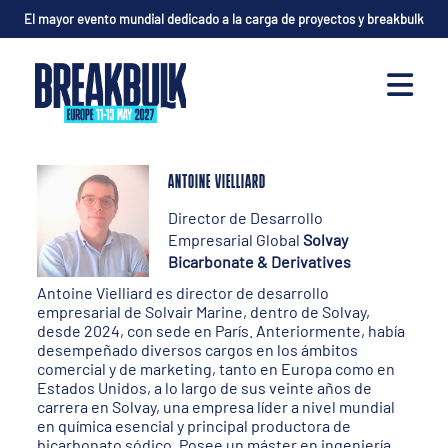
El mayor evento mundial dedicado a la carga de proyectos y breakbulk
ANTOINE VIELLIARD
Director de Desarrollo
Empresarial Global
Solvay
Bicarbonate & Derivatives
Antoine Vielliard es director de desarrollo
empresarial de Solvair Marine, dentro de Solvay,
desde 2024, con sede en París. Anteriormente, había
desempeñado diversos cargos en los ámbitos
comercial y de marketing, tanto en Europa como en
Estados Unidos, a lo largo de sus veinte años de
carrera en Solvay, una empresa líder a nivel mundial
en química esencial y principal productora de
bicarbonato sódico. Posee un máster en ingeniería