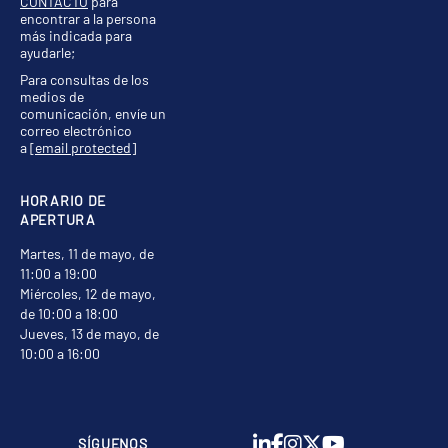
CONTACTO
para
encontrar a la persona
más indicada para
ayudarle;
Para consultas de los
medios de
comunicación, envíe un
correo electrónico
a
[email protected]
HORARIO DE
APERTURA
Martes, 11 de mayo, de
11:00 a 19:00
Miércoles, 12 de mayo,
de 10:00 a 18:00
Jueves, 13 de mayo, de
10:00 a 16:00
SÍGUENOS