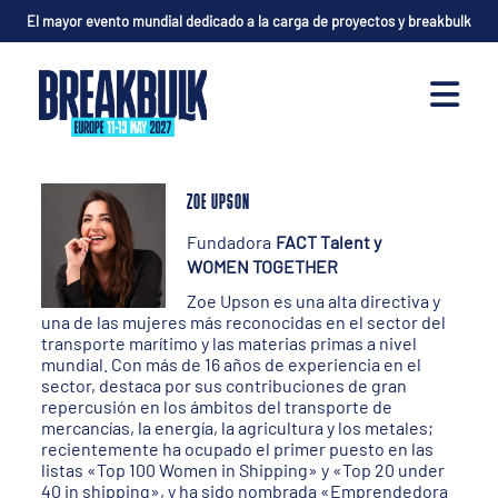
El mayor evento mundial dedicado a la carga de proyectos y breakbulk
ZOE UPSON
Fundadora
FACT Talent y
WOMEN TOGETHER
Zoe Upson es una alta directiva y
una de las mujeres más reconocidas en el sector del
transporte marítimo y las materias primas a nivel
mundial. Con más de 16 años de experiencia en el
sector, destaca por sus contribuciones de gran
repercusión en los ámbitos del transporte de
mercancías, la energía, la agricultura y los metales;
recientemente ha ocupado el primer puesto en las
listas «Top 100 Women in Shipping» y «Top 20 under
40 in shipping», y ha sido nombrada «Emprendedora