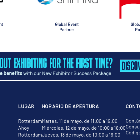
nt
Global Event
Glob
Partner
Pa
LUGAR
HORARIO DE APERTURA
CONT
Contá
Rotterdam
Martes, 11 de mayo, de 11:00 a 19:00
Consul
Ahoy
Miércoles, 12 de mayo, de 10:00 a 18:00
Códig
Rotterdam
Jueves, 13 de mayo, de 10:00 a 16:00