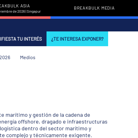
EAKBULK ASIA
BREAKBULK MEDIA
viembre de 2026 | Singapur
IFIESTA TU INTERÉS
¿TE INTERESA EXPONER?
 2026
Medios
te marítimo y gestión de la cadena de
energía offshore, dragado e infraestructuras
logística dentro del sector marítimo y
nte complejo y técnicamente exigente.