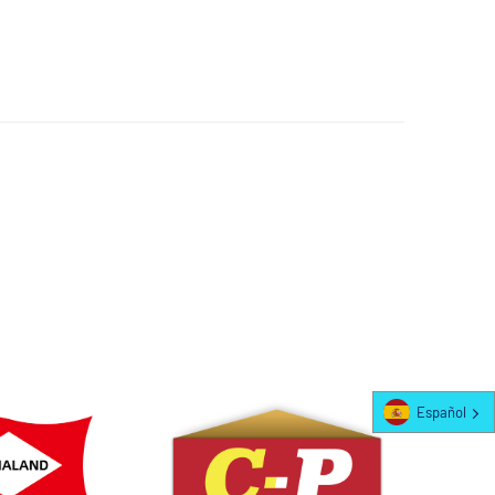
Español