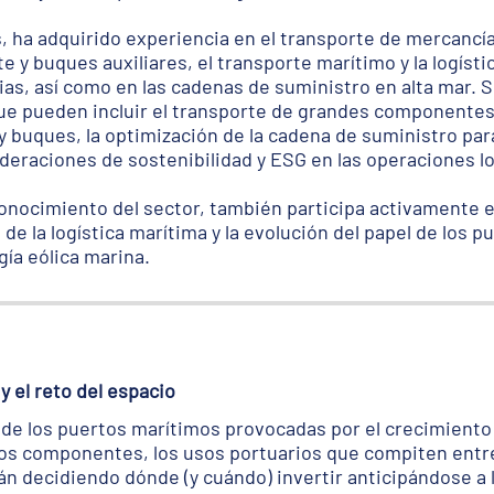
s, ha adquirido experiencia en el transporte de mercancía
e y buques auxiliares, el transporte marítimo y la logístic
as, así como en las cadenas de suministro en alta mar. 
ue pueden incluir el transporte de grandes componentes 
 y buques, la optimización de la cadena de suministro par
deraciones de sostenibilidad y ESG en las operaciones lo
onocimiento del sector, también participa activamente e
de la logística marítima y la evolución del papel de los p
gía eólica marina.
y el reto del espacio
s de los puertos marítimos provocadas por el crecimiento 
os componentes, los usos portuarios que compiten entre 
n decidiendo dónde (y cuándo) invertir anticipándose a