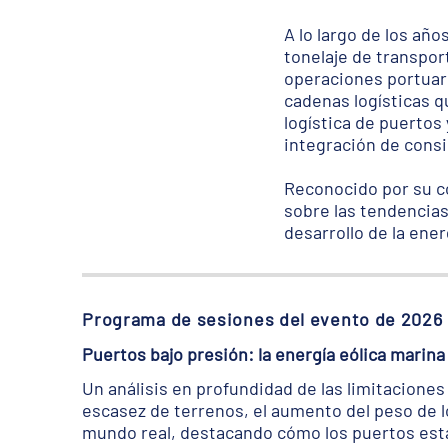
A lo largo de los año
tonelaje de transport
operaciones portuari
cadenas logísticas q
logística de puertos
integración de consi
Reconocido por su c
sobre las tendencias 
desarrollo de la ener
Programa de sesiones del evento de 2026
Puertos bajo presión: la energía eólica marina 
Un análisis en profundidad de las limitacione
escasez de terrenos, el aumento del peso de l
mundo real, destacando cómo los puertos está