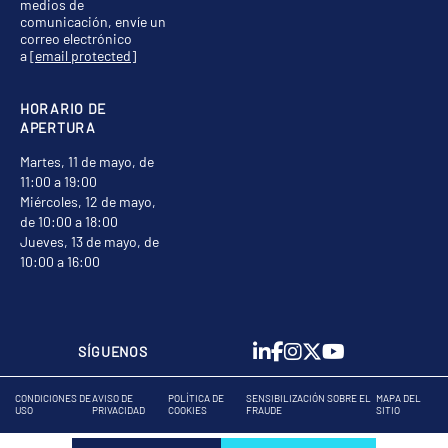
medios de
comunicación, envíe un
correo electrónico
a
[email protected]
HORARIO DE
APERTURA
Martes, 11 de mayo, de
11:00 a 19:00
Miércoles, 12 de mayo,
de 10:00 a 18:00
Jueves, 13 de mayo, de
10:00 a 16:00
SÍGUENOS
CONDICIONES DE
AVISO DE
POLÍTICA DE
SENSIBILIZACIÓN SOBRE EL
MAPA DEL
USO
PRIVACIDAD
COOKIES
FRAUDE
SITIO