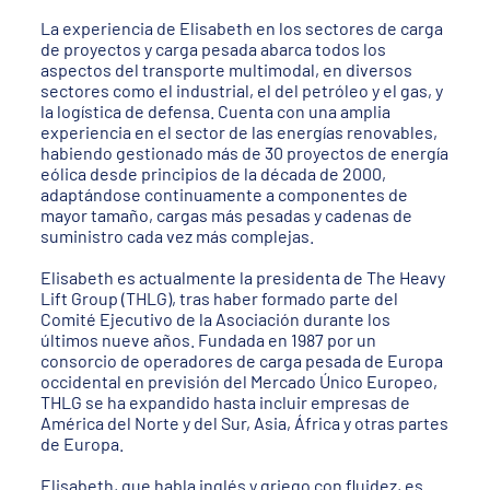
La experiencia de Elisabeth en los sectores de carga
de proyectos y carga pesada abarca todos los
aspectos del transporte multimodal, en diversos
sectores como el industrial, el del petróleo y el gas, y
la logística de defensa. Cuenta con una amplia
experiencia en el sector de las energías renovables,
habiendo gestionado más de 30 proyectos de energía
eólica desde principios de la década de 2000,
adaptándose continuamente a componentes de
mayor tamaño, cargas más pesadas y cadenas de
suministro cada vez más complejas.
Elisabeth es actualmente la presidenta de The Heavy
Lift Group (THLG), tras haber formado parte del
Comité Ejecutivo de la Asociación durante los
últimos nueve años. Fundada en 1987 por un
consorcio de operadores de carga pesada de Europa
occidental en previsión del Mercado Único Europeo,
THLG se ha expandido hasta incluir empresas de
América del Norte y del Sur, Asia, África y otras partes
de Europa.
Elisabeth, que habla inglés y griego con fluidez, es