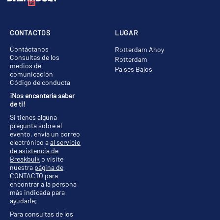
CONTACTOS
LUGAR
Contáctanos
Rotterdam Ahoy
Consultas de los
Rotterdam
medios de
Países Bajos
comunicación
Código de conducta
¡Nos encantaría saber
de ti!
Si tienes alguna
pregunta sobre el
evento, envía un correo
electrónico a
al servicio
de asistencia de
Breakbulk
o visite
nuestra
página de
CONTACTO
para
encontrar a la persona
más indicada para
ayudarle;
Para consultas de los