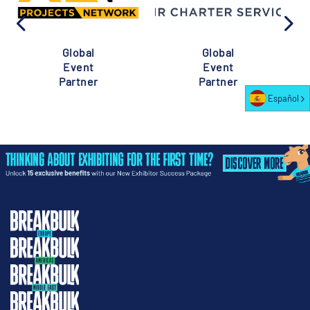
Global
Global
Event
Event
Partner
Partner
Español