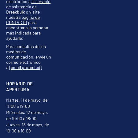
electrónico a
al servicio
de asistencia de
Breakbulk
o visite
nuestra
página de
CONTACTO
para
encontrar a la persona
más indicada para
ayudarle;
Para consultas de los
medios de
comunicación, envíe un
correo electrónico
a
[email protected]
HORARIO DE
APERTURA
Martes, 11 de mayo, de
11:00 a 19:00
Miércoles, 12 de mayo,
de 10:00 a 18:00
Jueves, 13 de mayo, de
10:00 a 16:00