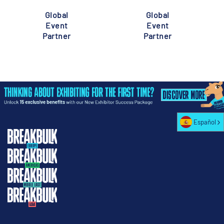
Global
Global
Event
Event
Partner
Partner
Español