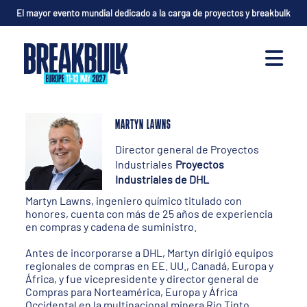
El mayor evento mundial dedicado a la carga de proyectos y breakbulk
MARTYN LAWNS
Director general de Proyectos
Industriales
Proyectos
Industriales de DHL
Martyn Lawns, ingeniero químico titulado con
honores, cuenta con más de 25 años de experiencia
en compras y cadena de suministro.
Antes de incorporarse a DHL, Martyn dirigió equipos
regionales de compras en EE. UU., Canadá, Europa y
África, y fue vicepresidente y director general de
Compras para Norteamérica, Europa y África
Occidental en la multinacional minera Rio Tinto,