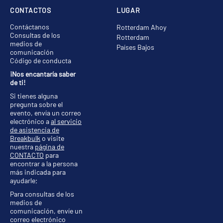
CONTACTOS
LUGAR
Contáctanos
Rotterdam Ahoy
Consultas de los
Rotterdam
medios de
Países Bajos
comunicación
Código de conducta
¡Nos encantaría saber
de ti!
Si tienes alguna
pregunta sobre el
evento, envía un correo
electrónico a
al servicio
de asistencia de
Breakbulk
o visite
nuestra
página de
CONTACTO
para
encontrar a la persona
más indicada para
ayudarle;
Para consultas de los
medios de
comunicación, envíe un
correo electrónico