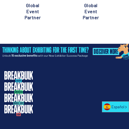
Global
Global
Event
Event
Partner
Partner
Español