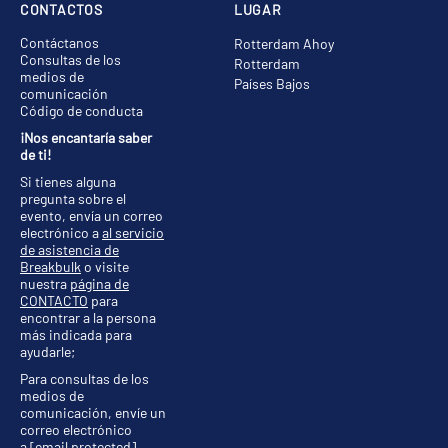
CONTACTOS
LUGAR
Contáctanos
Rotterdam Ahoy
Consultas de los
Rotterdam
medios de
Países Bajos
comunicación
Código de conducta
¡Nos encantaría saber
de ti!
Si tienes alguna
pregunta sobre el
evento, envía un correo
electrónico a
al servicio
de asistencia de
Breakbulk
o visite
nuestra
página de
CONTACTO
para
encontrar a la persona
más indicada para
ayudarle;
Para consultas de los
medios de
comunicación, envíe un
correo electrónico
a
[email protected]