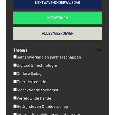
NEXTWAVE-ONDERWIJSDAG
NETWERKEN
ALLES WEERGEVEN
Thema's
Samenwerking en partnerschappen
Digitaal & Technologie
Onderwijsdag
Energietransitie
Klaar voor de toekomst
Wereldwijde handel
Bedrijfsleven & Leiderschap
Informatie, opleiding en netwerken