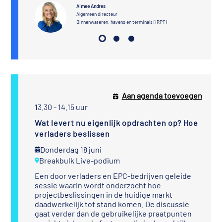
Aimee Andres
Algemeen directeur
Binnenwateren, havens en terminals (IRPT)
Aan agenda toevoegen
13.30 - 14.15 uur
Wat levert nu eigenlijk opdrachten op? Hoe
verladers beslissen
Donderdag 18 juni
Breakbulk Live-podium
Een door verladers en EPC-bedrijven geleide
sessie waarin wordt onderzocht hoe
projectbeslissingen in de huidige markt
daadwerkelijk tot stand komen. De discussie
gaat verder dan de gebruikelijke praatpunten