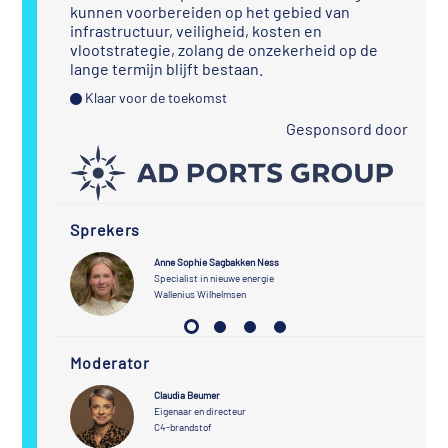
kunnen voorbereiden op het gebied van
infrastructuur, veiligheid, kosten en
vlootstrategie, zolang de onzekerheid op de
lange termijn blijft bestaan.
Klaar voor de toekomst
Gesponsord door
Sprekers
Anne Sophie Sagbakken Ness
 Relaties
Specialist in nieuwe energie
Wallenius Wilhelmsen
Moderator
Claudia Beumer
Eigenaar en directeur
C4-brandstof