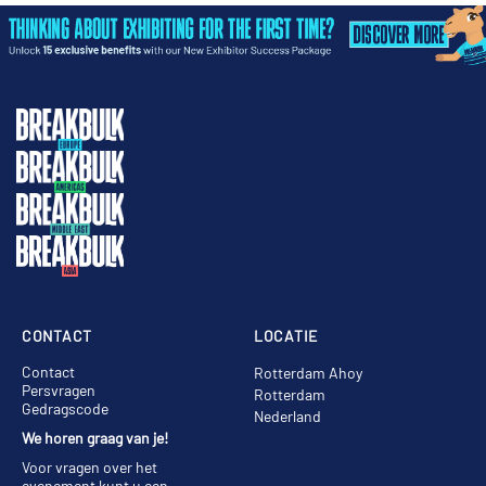
CONTACT
LOCATIE
Contact
Rotterdam Ahoy
Persvragen
Rotterdam
Gedragscode
Nederland
We horen graag van je!
Voor vragen over het
evenement kunt u een