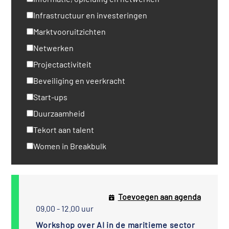
Infrastructuur en investeringen
Marktvooruitzichten
Netwerken
Projectactiviteit
Beveiliging en veerkracht
Start-ups
Duurzaamheid
Tekort aan talent
Women in Breakbulk
Toevoegen aan agenda
09.00 - 12.00 uur
Workshop over AI in de maritieme sector