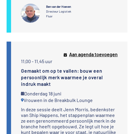
Ben van der Hoeven
Directeur Logistiek
Fluor
Aan agenda toevoegen
11.00 - 11.45 uur
Gemaakt om op te vallen: bouw een
persoonlijk merk waarmee je overal
indruk maakt
Donderdag 18 juni
Vrouwen in de Breakbulk Lounge
In deze sessie deelt Jenn Morris, bedenkster
van Ship Happens, het stappenplan waarmee
ze een gerenommeerd persoonlijk merk in de
branche heeft opgebouwd. Ze legt uit hoe je
kunt bepalen waar je voor staat, je natuurlijke