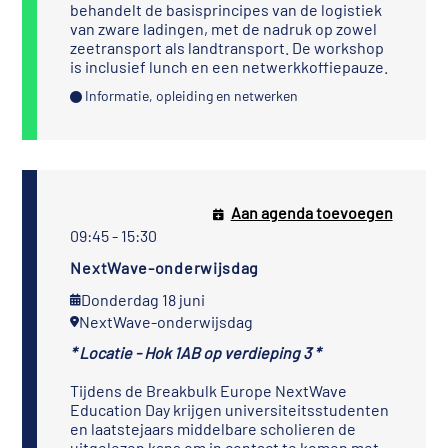
behandelt de basisprincipes van de logistiek
van zware ladingen, met de nadruk op zowel
zeetransport als landtransport. De workshop
is inclusief lunch en een netwerkkoffiepauze.
Informatie, opleiding en netwerken
Aan agenda toevoegen
09:45 - 15:30
NextWave-onderwijsdag
Donderdag 18 juni
NextWave-onderwijsdag
* Locatie - Hok 1AB op verdieping 3 *
Tijdens de Breakbulk Europe NextWave
Education Day krijgen universiteitsstudenten
en laatstejaars middelbare scholieren de
uitgelezen kans om in contact te komen met