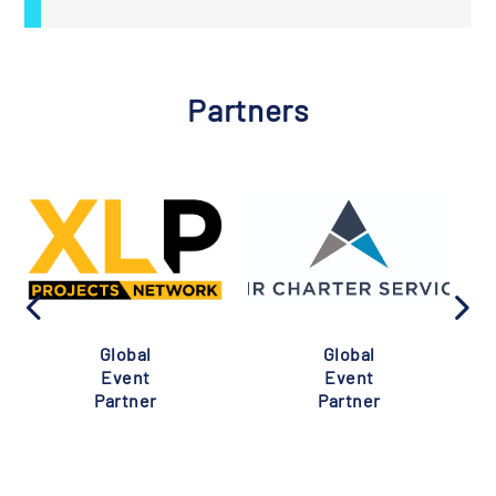
Partners
Global
Global
Event
Event
Partner
Partner