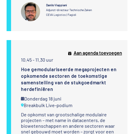
Danilo Viappiani
Adjunct-directeur Technische Zaken
CEVA Logistics | Fagioli
Aan agenda toevoegen
10.45 - 11.30 uur
Hoe gemodulariseerde megaprojecten en
opkomende sectoren de toekomstige
samenstelling van de stukgoedmarkt
herdefiniëren
Donderdag 18 juni
Breakbulk Live-podium
De opkomst van grootschalige modulaire
projecten – met name in datacenters, de
biowetenschappen en andere sectoren waar
snel gebouwd moet worden – zorgt voor een