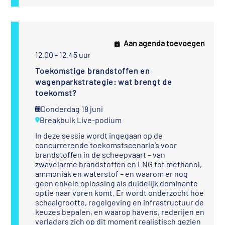
Aan agenda toevoegen
12.00 - 12.45 uur
Toekomstige brandstoffen en
wagenparkstrategie: wat brengt de
toekomst?
Donderdag 18 juni
Breakbulk Live-podium
In deze sessie wordt ingegaan op de
concurrerende toekomstscenario’s voor
brandstoffen in de scheepvaart – van
zwavelarme brandstoffen en LNG tot methanol,
ammoniak en waterstof – en waarom er nog
geen enkele oplossing als duidelijk dominante
optie naar voren komt. Er wordt onderzocht hoe
schaalgrootte, regelgeving en infrastructuur de
keuzes bepalen, en waarop havens, rederijen en
verladers zich op dit moment realistisch gezien