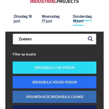
Dinsdag 16
Woensdag
Donderdag
juni
17 juni
18 juni
Filter op locatie
BREAKBULK LIVE-PODIUM
BREAKBULK VOICES-PODIUM
VROUWEN IN DE BREAKBULK LOUNGE