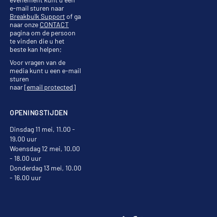
e-mail sturen naar
Breakbulk Support
of ga
naar onze
CONTACT
pagina om de persoon
te vinden die u het
beste kan helpen;
Voor vragen van de
media kunt u een e-mail
sturen
naar
[email protected]
OPENINGSTIJDEN
Dinsdag 11 mei, 11.00 -
19.00 uur
Woensdag 12 mei, 10.00
- 18.00 uur
Donderdag 13 mei, 10.00
- 16.00 uur