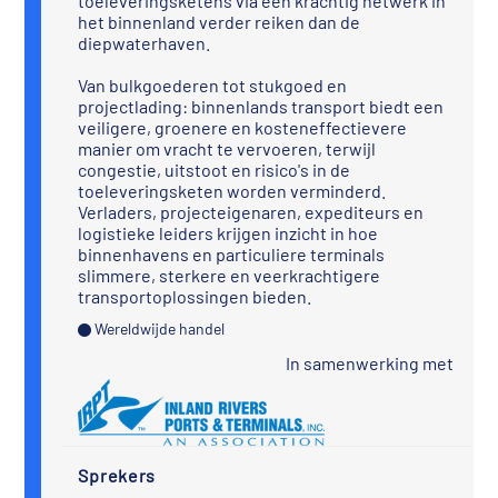
toeleveringsketens via een krachtig netwerk in
het binnenland verder reiken dan de
diepwaterhaven.
Van bulkgoederen tot stukgoed en
projectlading: binnenlands transport biedt een
veiligere, groenere en kosteneffectievere
manier om vracht te vervoeren, terwijl
congestie, uitstoot en risico's in de
toeleveringsketen worden verminderd.
Verladers, projecteigenaren, expediteurs en
logistieke leiders krijgen inzicht in hoe
binnenhavens en particuliere terminals
slimmere, sterkere en veerkrachtigere
transportoplossingen bieden.
Wereldwijde handel
In samenwerking met
Sprekers