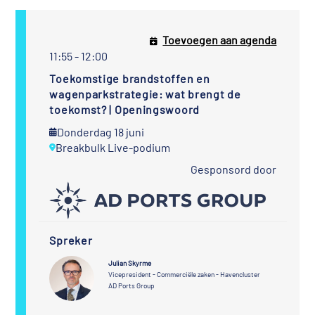
Toevoegen aan agenda
11:55 - 12:00
Toekomstige brandstoffen en
wagenparkstrategie: wat brengt de
toekomst? | Openingswoord
Donderdag 18 juni
Breakbulk Live-podium
Gesponsord door
Spreker
Julian Skyrme
Vicepresident - Commerciële zaken - Havencluster
AD Ports Group