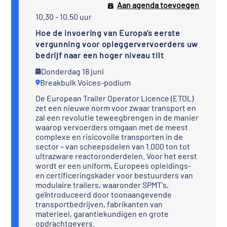
Aan agenda toevoegen
10.30 - 10.50 uur
Hoe de invoering van Europa’s eerste
vergunning voor opleggervervoerders uw
bedrijf naar een hoger niveau tilt
Donderdag 18 juni
Breakbulk Voices-podium
De European Trailer Operator Licence (ETOL)
zet een nieuwe norm voor zwaar transport en
zal een revolutie teweegbrengen in de manier
waarop vervoerders omgaan met de meest
complexe en risicovolle transporten in de
sector – van scheepsdelen van 1.000 ton tot
ultrazware reactoronderdelen. Voor het eerst
wordt er een uniform, Europees opleidings-
en certificeringskader voor bestuurders van
modulaire trailers, waaronder SPMT's,
geïntroduceerd door toonaangevende
transportbedrijven, fabrikanten van
materieel, garantiekundigen en grote
opdrachtgevers.