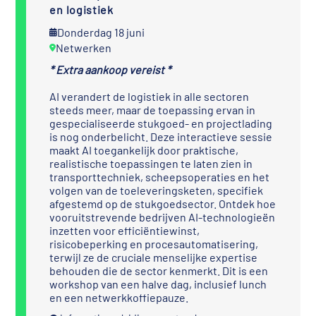
en logistiek
Donderdag 18 juni
Netwerken
* Extra aankoop vereist *
AI verandert de logistiek in alle sectoren
steeds meer, maar de toepassing ervan in
gespecialiseerde stukgoed- en projectlading
is nog onderbelicht. Deze interactieve sessie
maakt AI toegankelijk door praktische,
realistische toepassingen te laten zien in
transporttechniek, scheepsoperaties en het
volgen van de toeleveringsketen, specifiek
afgestemd op de stukgoedsector. Ontdek hoe
vooruitstrevende bedrijven AI-technologieën
inzetten voor efficiëntiewinst,
risicobeperking en procesautomatisering,
terwijl ze de cruciale menselijke expertise
behouden die de sector kenmerkt. Dit is een
workshop van een halve dag, inclusief lunch
en een netwerkkoffiepauze.