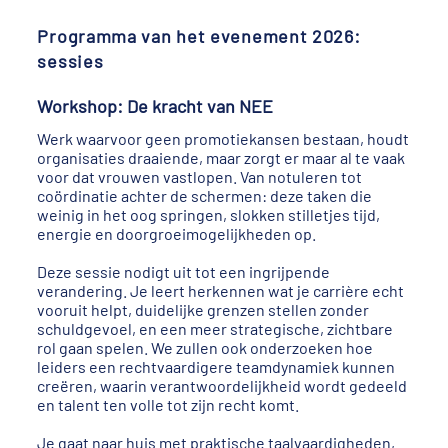
Programma van het evenement 2026:
sessies
Workshop: De kracht van NEE
Werk waarvoor geen promotiekansen bestaan, houdt
organisaties draaiende, maar zorgt er maar al te vaak
voor dat vrouwen vastlopen. Van notuleren tot
coördinatie achter de schermen: deze taken die
weinig in het oog springen, slokken stilletjes tijd,
energie en doorgroeimogelijkheden op.
Deze sessie nodigt uit tot een ingrijpende
verandering. Je leert herkennen wat je carrière echt
vooruit helpt, duidelijke grenzen stellen zonder
schuldgevoel, en een meer strategische, zichtbare
rol gaan spelen. We zullen ook onderzoeken hoe
leiders een rechtvaardigere teamdynamiek kunnen
creëren, waarin verantwoordelijkheid wordt gedeeld
en talent ten volle tot zijn recht komt.
Je gaat naar huis met praktische taalvaardigheden,