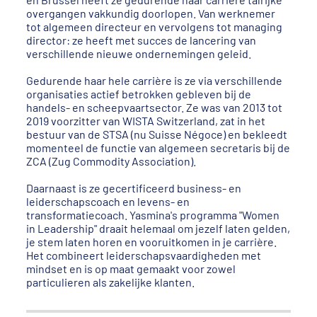
overgangen vakkundig doorlopen. Van werknemer
tot algemeen directeur en vervolgens tot managing
director: ze heeft met succes de lancering van
verschillende nieuwe ondernemingen geleid.
Gedurende haar hele carrière is ze via verschillende
organisaties actief betrokken gebleven bij de
handels- en scheepvaartsector. Ze was van 2013 tot
2019 voorzitter van WISTA Switzerland, zat in het
bestuur van de STSA (nu Suisse Négoce) en bekleedt
momenteel de functie van algemeen secretaris bij de
ZCA (Zug Commodity Association).
Daarnaast is ze gecertificeerd business- en
leiderschapscoach en levens- en
transformatiecoach. Yasmina's programma "Women
in Leadership" draait helemaal om jezelf laten gelden,
je stem laten horen en vooruitkomen in je carrière.
Het combineert leiderschapsvaardigheden met
mindset en is op maat gemaakt voor zowel
particulieren als zakelijke klanten.