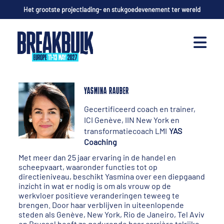
Het grootste projectlading- en stukgoedevenement ter wereld
YASMINA RAUBER
Gecertificeerd coach en trainer,
ICI Genève, IIN New York en
transformatiecoach LMI
YAS
Coaching
Met meer dan 25 jaar ervaring in de handel en
scheepvaart, waaronder functies tot op
directieniveau, beschikt Yasmina over een diepgaand
inzicht in wat er nodig is om als vrouw op de
werkvloer positieve veranderingen teweeg te
brengen. Door haar verblijven in uiteenlopende
steden als Genève, New York, Rio de Janeiro, Tel Aviv
en Brussel heeft ze gedurende haar carrière talrijke