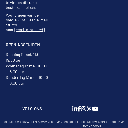
te vinden die u het
beste kan helpen;
Voor vragen van de
media kunt u een e-mail
sturen
naar
[email protected]
OPENINGSTIJDEN
Dinsdag 11 mei, 11.00 -
19.00 uur
Woensdag 12 mei, 10.00
- 18.00 uur
Donderdag 13 mei, 10.00
- 16.00 uur
VOLG ONS
GEBRUIKSVOORWAARDEN
PRIVACYVERKLARING
COOKIEBELEID
BEWUSTWORDING
SITEMAP
ROND FRAUDE