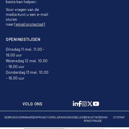
beste kan helpen;
Voor vragen van de
media kunt u een e-mail
sturen
naar
[email protected]
OPENINGSTIJDEN
Dinsdag 11 mei, 11.00 -
19.00 uur
Woensdag 12 mei, 10.00
- 18.00 uur
Donderdag 13 mei, 10.00
- 16.00 uur
VOLG ONS
GEBRUIKSVOORWAARDEN
PRIVACYVERKLARING
COOKIEBELEID
BEWUSTWORDING
SITEMAP
ROND FRAUDE