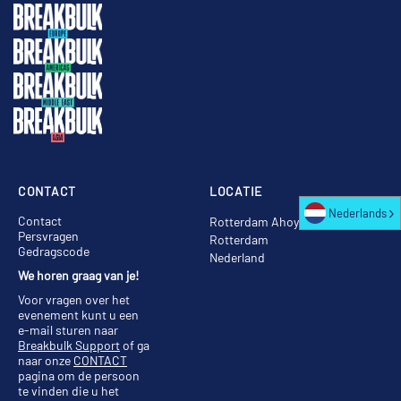
CONTACT
LOCATIE
Nederlands
Contact
Rotterdam Ahoy
Persvragen
Rotterdam
Gedragscode
Nederland
We horen graag van je!
Voor vragen over het
evenement kunt u een
e-mail sturen naar
Breakbulk Support
of ga
naar onze
CONTACT
pagina om de persoon
te vinden die u het