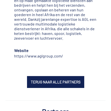
en op maat gemaakte logistieke diensten aan
bedrijven en helpt hen bij het verzenden,
ontvangen, opslaan en beheren van hun
goederen in heel Afrika en de rest van de
wereld. Dankzij jarenlange expertise is AGL een
vertrouwde multimodale logistieke
dienstverlener in Afrika, die alle schakels in de
keten bestrijkt: haven, spoor, logistiek,
zeevervoer en luchtvervoer.
Website
https://www.aglgroup.com/
TERUG NAAR ALLE PARTNERS