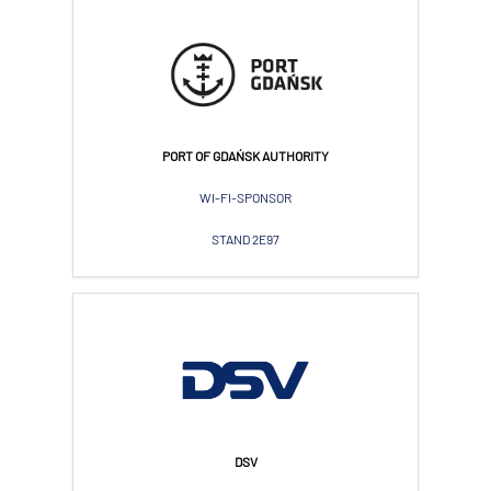
PORT OF GDAŃSK AUTHORITY
WI-FI-SPONSOR
STAND 2E97
DSV