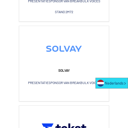
PRESENTATIESPONSOR VAN BREAKBULK VOICES
STAND 2M72
SOLVAY
PRESENTATIESPONSOR VAN BREAKBULK VOICES
Nederlands