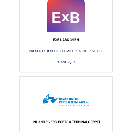
EXB LABS GMBH
PRESENTATIESPONSOR VAN BREAKBULK VOICES
STAND 2Q63
INLAND RIVERS, PORTS & TERMINALS (IRPT)