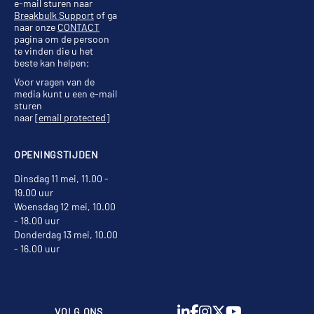
e-mail sturen naar
Breakbulk Support
of ga
naar onze
CONTACT
pagina om de persoon
te vinden die u het
beste kan helpen;
Voor vragen van de
media kunt u een e-mail
sturen
naar
[email protected]
OPENINGSTIJDEN
Dinsdag 11 mei, 11.00 -
19.00 uur
Woensdag 12 mei, 10.00
- 18.00 uur
Donderdag 13 mei, 10.00
- 16.00 uur
VOLG ONS