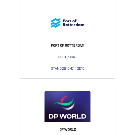
PORT OF ROTTERDAM
HOSTPOORT
STAND 2B10-D11, 2D10
DP WORLD