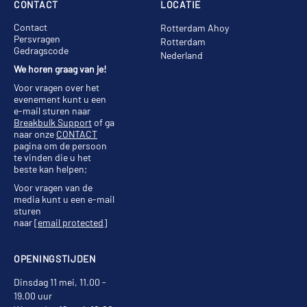
CONTACT
LOCATIE
Contact
Rotterdam Ahoy
Persvragen
Rotterdam
Gedragscode
Nederland
We horen graag van je!
Voor vragen over het
evenement kunt u een
e-mail sturen naar
Breakbulk Support
of ga
naar onze
CONTACT
pagina om de persoon
te vinden die u het
beste kan helpen;
Voor vragen van de
media kunt u een e-mail
sturen
naar
[email protected]
OPENINGSTIJDEN
Dinsdag 11 mei, 11.00 -
19.00 uur