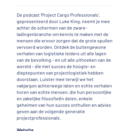
De podcast ‘Project Cargo Professionals’,
gepresenteerd door Luke King, neemt je mee
achter de schermen van de zware-
ladingenbranche om kennis te maken met de
mensen die ervoor zorgen dat de grote spullen
vervoerd worden. Ontdek de buitengewone
verhalen van logistieke leiders uit alle lagen
van de bevolking – en uit alle uithoeken van de
wereld – die met succes de hoogte- en
dieptepunten van projectlogistiek hebben
doorstaan. Luister mee terwijl we het
vakjargon achterwege laten en echte verhalen
horen van echte mensen, die hun persoonlijke
en zakelijke filosofieën delen, enkele
geheimen van hun succes onthullen en advies
geven aan de volgende generatie
projectprofessionals.
Website