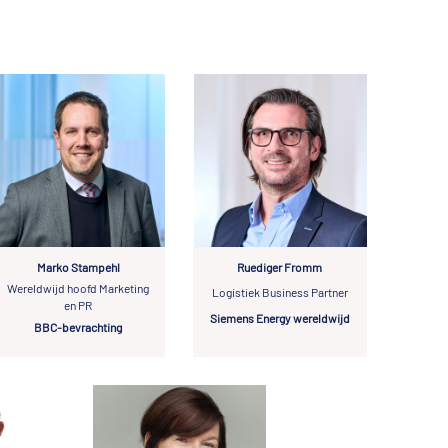
Marko Stampehl
Ruediger Fromm
Wereldwijd hoofd Marketing
Logistiek Business Partner
en PR
Siemens Energy wereldwijd
BBC-bevrachting