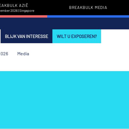
EAKBULK AZIË
BREAKBULK MEDIA
vember 2026 | Singapore
BLIJK VAN INTERESSE
WILT U EXPOSEREN?
2026
Media