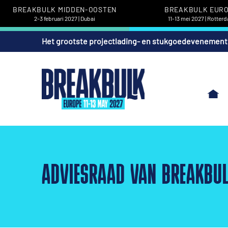
BREAKBULK MIDDEN-OOSTEN
BREAKBULK EUR
2-3 februari 2027 | Dubai
11-13 mei 2027 | Rotter
Het grootste projectlading- en stukgoedevenement
ADVIESRAAD VAN BREAKBUL