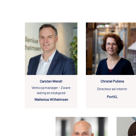
Carsten Wendt
Christel Pullens
Verkoopmanager - Zware
Directeur ad interim
lading en stukgoed
PortXL
Wallenius Wilhelmsen