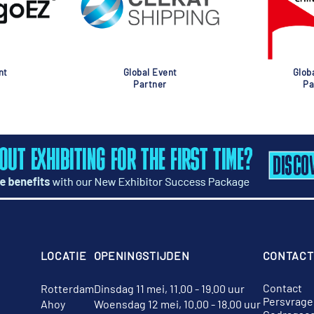
nt
Global Event
Glob
Partner
Pa
LOCATIE
OPENINGSTIJDEN
CONTACT
Contact
Rotterdam
Dinsdag 11 mei, 11.00 - 19.00 uur
Persvrage
Ahoy
Woensdag 12 mei, 10.00 - 18.00 uur