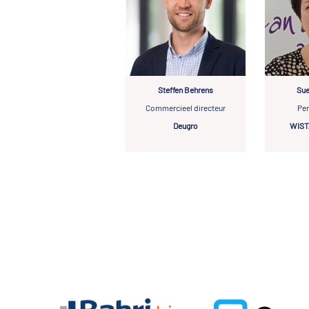
Steffen Behrens
Sue
Commercieel directeur
Per
Deugro
WISTA