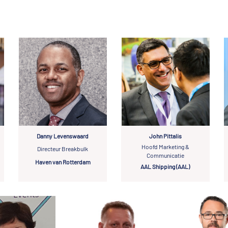
Danny Levenswaard
John Pittalis
Hoofd Marketing &
Directeur Breakbulk
Communicatie
Haven van Rotterdam
AAL Shipping (AAL)