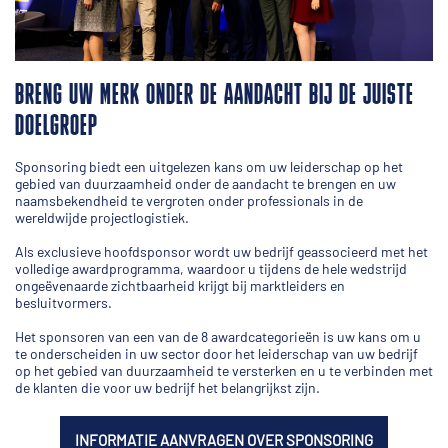
BRENG UW MERK ONDER DE AANDACHT BIJ DE JUISTE
DOELGROEP
Sponsoring biedt een uitgelezen kans om uw leiderschap op het
gebied van duurzaamheid onder de aandacht te brengen en uw
naamsbekendheid te vergroten onder professionals in de
wereldwijde projectlogistiek.
Als exclusieve hoofdsponsor wordt uw bedrijf geassocieerd met het
volledige awardprogramma, waardoor u tijdens de hele wedstrijd
ongeëvenaarde zichtbaarheid krijgt bij marktleiders en
besluitvormers.
Het sponsoren van een van de 8 awardcategorieën is uw kans om u
te onderscheiden in uw sector door het leiderschap van uw bedrijf
op het gebied van duurzaamheid te versterken en u te verbinden met
de klanten die voor uw bedrijf het belangrijkst zijn.
INFORMATIE AANVRAGEN OVER SPONSORING