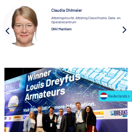
Claudia Ohlmeier
Afdelingshoofd, Afdeling Classificatie, Data- en
Operatiecentrum
DNV Maritiem
Nederlands