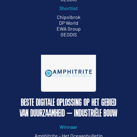
Shortlist
Chipolbrok
DP World
EWA Group
GEODIS
BESTE DIGITALE OPLOSSING OP HET GEBIED
VAN DUURZAAMHEID – INDUSTRIËLE BOUW
Winnaar
Amphitrite – Het Oceaanbulletin