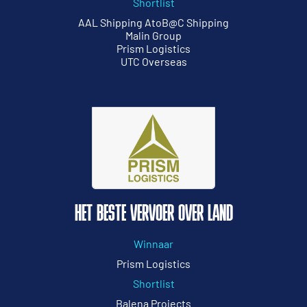
Shortlist
AAL Shipping AtoB@C Shipping
Malin Group
Prism Logistics
UTC Overseas
HET BESTE VERVOER OVER LAND
Winnaar
Prism Logistics
Shortlist
Balena Projects