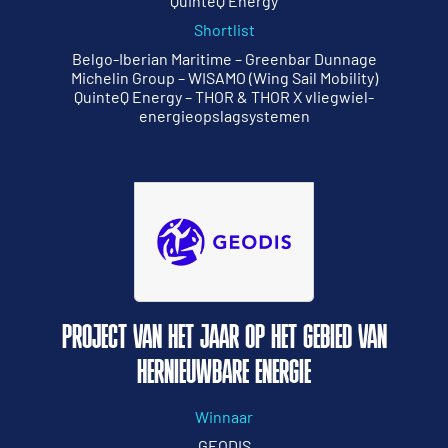
QuinteQ Energy
Shortlist
Belgo-Iberian Maritime – Greenbar Dunnage
Michelin Group – WISAMO (Wing Sail Mobility)
QuinteQ Energy – THOR & THOR X vliegwiel-
energieopslagsystemen
PROJECT VAN HET JAAR OP HET GEBIED VAN
HERNIEUWBARE ENERGIE
Winnaar
GEODIS