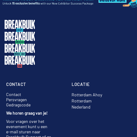
CONTACT
LOCATIE
Contact
Rotterdam Ahoy
Persvragen
Rotterdam
Gedragscode
Nederland
We horen graag van je!
Voor vragen over het
evenement kunt u een
e-mail sturen naar
Breakbulk Support
of ga