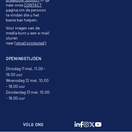
naar onze
CONTACT
pagina om de persoon
te vinden die u het
beste kan helpen;
Voor vragen van de
media kunt u een e-mail
sturen
naar
[email protected]
OPENINGSTIJDEN
Dinsdag 11 mei, 11.00 -
19.00 uur
Woensdag 12 mei, 10.00
- 18.00 uur
Donderdag 13 mei, 10.00
- 16.00 uur
VOLG ONS