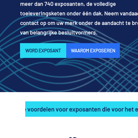
meer dan 740 exposanten, de volledige
toeleveringsketen onder één dak. Neem vandaa
contact op om uw merk onder de aandacht te b
van belangrijke besluitvormers.
WORD EXPOSANT
WAAROM EXPOSEREN
delen voor exposanten die voor het eerst deelneme