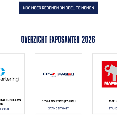
NOG MEER REDENEN OM DEEL TE NEMEN
OVERZICHT EXPOSANTEN 2026
ING GMBH & CO.
CEVA LOGISTICS | FAGIOLI
MAM
KG
STAND 2F10-G11
STAND
D 1B31