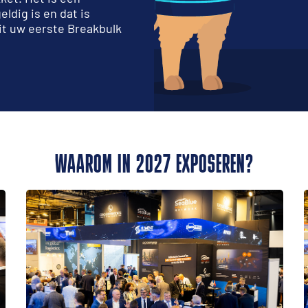
ldig is en dat is
it uw eerste Breakbulk
WAAROM IN 2027 EXPOSEREN?