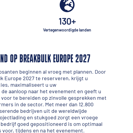
130+
Vertegenwoordigde landen
AND OP BREAKBULK EUROPE 2027
osanten beginnen al vroeg met plannen. Door
k Europe 2027 te reserveren, krijgt u
ties, maximaliseert u uw
 de aanloop naar het evenement en geeft u
 voor te bereiden op zinvolle gesprekken met
ormers in de sector. Met meer dan 12.800
serende bedrijven uit de wereldwijde
ojectlading en stukgoed zorgt een vroege
bedrijf goed gepositioneerd is om optimaal
s voor, tijdens en na het evenement.