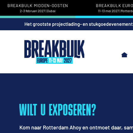
BREAKBULK MIDDEN-OOSTEN
BREAKBULK EUR
2-3 februari 2027 | Dubai
11-13 mei 2027 | Rotter
Het grootste projectlading- en stukgoedevenement
WILT U EXPOSEREN?
Kom naar Rotterdam Ahoy en ontmoet daar, sa