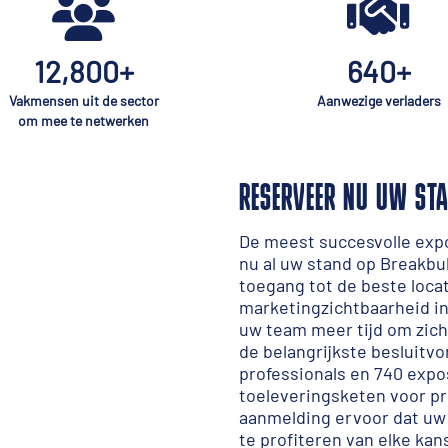
12,800+
640+
Vakmensen uit de sector
Aanwezige verladers
om mee te netwerken
RESERVEER NU UW ST
De meest succesvolle exp
nu al uw stand op Breakbul
toegang tot de beste loca
marketingzichtbaarheid in
uw team meer tijd om zich
de belangrijkste besluitv
professionals en 740 expo
toeleveringsketen voor pr
aanmelding ervoor dat uw 
te profiteren van elke kan