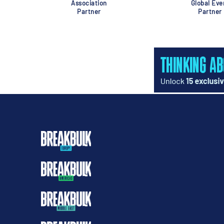
Association
Global Eve
Partner
Partner