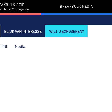
EAKBULK AZIË
BREAKBULK MEDIA
vember 2026 | Singapore
BLIJK VAN INTERESSE
WILT U EXPOSEREN?
2026
Media