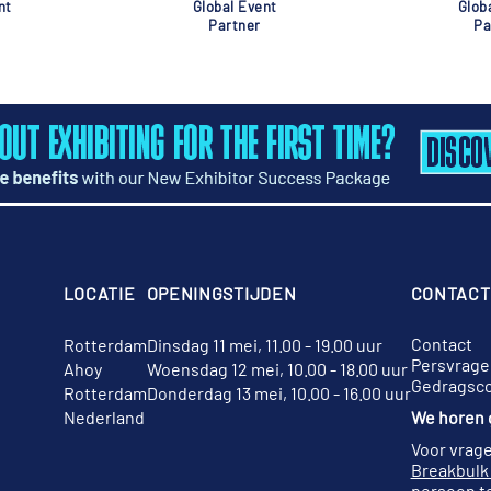
nt
Global Event
Glob
Partner
Pa
LOCATIE
OPENINGSTIJDEN
CONTACT
Contact
Rotterdam
Dinsdag 11 mei, 11.00 - 19.00 uur
Persvrage
Ahoy
Woensdag 12 mei, 10.00 - 18.00 uur
Gedragsc
Rotterdam
Donderdag 13 mei, 10.00 - 16.00 uur
Nederland
We horen g
Voor vrage
Breakbulk
persoon te