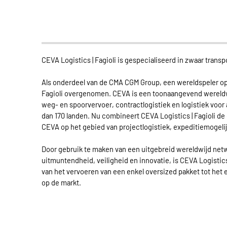
CEVA Logistics | Fagioli is gespecialiseerd in zwaar trans
Als onderdeel van de CMA CGM Group, een wereldspeler op h
Fagioli overgenomen. CEVA is een toonaangevend wereldwij
weg- en spoorvervoer, contractlogistiek en logistiek voor
dan 170 landen. Nu combineert CEVA Logistics | Fagioli de 
CEVA op het gebied van projectlogistiek, expeditiemogel
Door gebruik te maken van een uitgebreid wereldwijd net
uitmuntendheid, veiligheid en innovatie, is CEVA Logistics
van het vervoeren van een enkel oversized pakket tot het
op de markt.