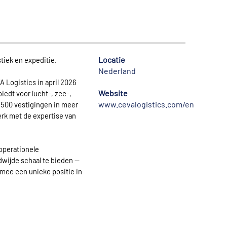
Locatie
stiek en expeditie.
Nederland
 Logistics in april 2026
Website
edt voor lucht-, zee-,
www.cevalogistics.com/en
1.500 vestigingen in meer
erk met de expertise van
operationele
ldwijde schaal te bieden —
mee een unieke positie in