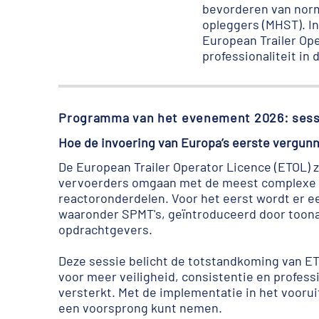
bevorderen van norm
opleggers (MHST). In
European Trailer Ope
professionaliteit in 
Programma van het evenement 2026: sess
Hoe de invoering van Europa’s eerste vergunn
De European Trailer Operator Licence (ETOL) 
vervoerders omgaan met de meest complexe en 
reactoronderdelen. Voor het eerst wordt er ee
waaronder SPMT's, geïntroduceerd door toona
opdrachtgevers.
Deze sessie belicht de totstandkoming van ETO
voor meer veiligheid, consistentie en professi
versterkt. Met de implementatie in het vooru
een voorsprong kunt nemen.