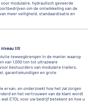
 voor modulaire, hydraulisch geveerde
sportbedrijven om de ontwikkeling van de
van meer veiligheid, standaardisatie en
niveau tilt
volutie teweegbrengen in de manier waarop
n van 1.000 ton tot ultrazware
voor bestuurders van modulaire trailers,
l, garantiekundigen en grote
ie ervan, en onderzoekt hoe het zal zorgen
minderd en het vertrouwen van de klant wordt
n wat ETOL voor uw bedrijf betekent en hoe u