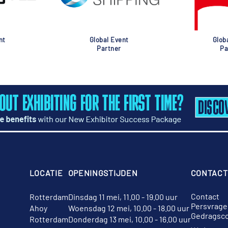
nt
Global Event
Glob
Partner
Pa
LOCATIE
OPENINGSTIJDEN
CONTACT
Contact
Rotterdam
Dinsdag 11 mei, 11.00 - 19.00 uur
Persvrage
Ahoy
Woensdag 12 mei, 10.00 - 18.00 uur
Gedragsc
Rotterdam
Donderdag 13 mei, 10.00 - 16.00 uur