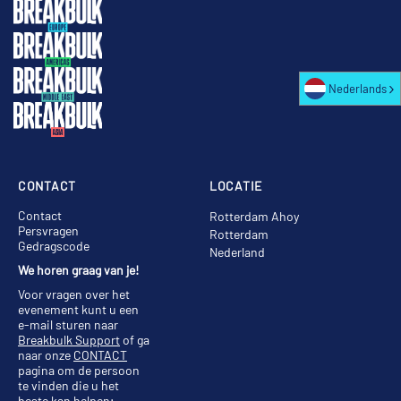
Nederlands
CONTACT
LOCATIE
Contact
Rotterdam Ahoy
Persvragen
Rotterdam
Gedragscode
Nederland
We horen graag van je!
Voor vragen over het
evenement kunt u een
e-mail sturen naar
Breakbulk Support
of ga
naar onze
CONTACT
pagina om de persoon
te vinden die u het
beste kan helpen;