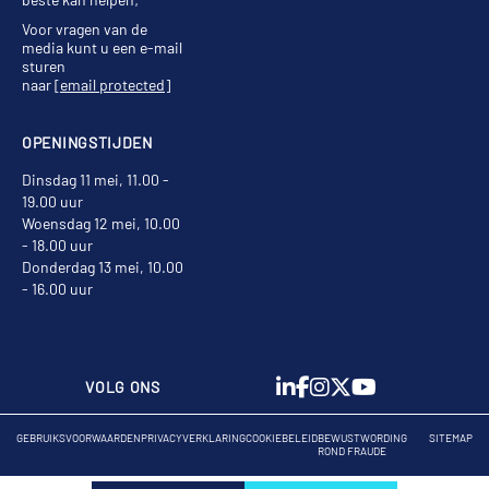
Voor vragen van de
media kunt u een e-mail
sturen
naar
[email protected]
OPENINGSTIJDEN
Dinsdag 11 mei, 11.00 -
19.00 uur
Woensdag 12 mei, 10.00
- 18.00 uur
Donderdag 13 mei, 10.00
- 16.00 uur
VOLG ONS
GEBRUIKSVOORWAARDEN
PRIVACYVERKLARING
COOKIEBELEID
BEWUSTWORDING
SITEMAP
ROND FRAUDE