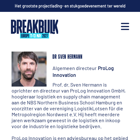
Het grootste projectlading- en stukgoedevenement ter wereld
DR SVEN HERMANN
Algemeen directeur
ProLog
Innovation
Prof. dr. Sven Hermann is
oprichter en directeur van ProLog Innovation GmbH,
hoogleraar logistiek en supply chain management
aan de NBS Northern Business School Hamburg en
voorzitter van de vereniging LogistikLotsen für die
Metropolregion Nordwest e.V. Hij heeft meerdere
jaren werkzaam geweest in de logistiek en inkoop
voor de industrie en logistieke bedrijven.
ProLog Innovation is een adviesbureau op het gebied