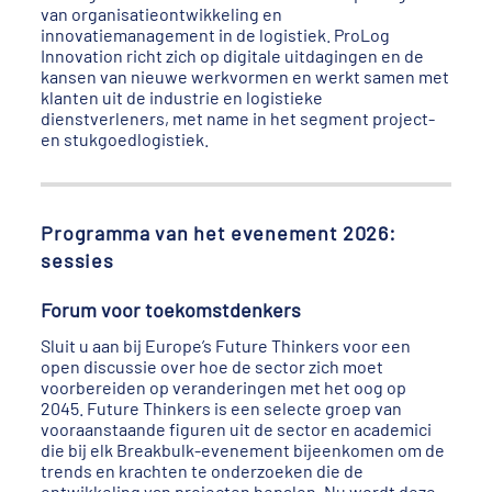
van organisatieontwikkeling en
innovatiemanagement in de logistiek. ProLog
Innovation richt zich op digitale uitdagingen en de
kansen van nieuwe werkvormen en werkt samen met
klanten uit de industrie en logistieke
dienstverleners, met name in het segment project-
en stukgoedlogistiek.
Programma van het evenement 2026:
sessies
Forum voor toekomstdenkers
Sluit u aan bij Europe’s Future Thinkers voor een
open discussie over hoe de sector zich moet
voorbereiden op veranderingen met het oog op
2045. Future Thinkers is een selecte groep van
vooraanstaande figuren uit de sector en academici
die bij elk Breakbulk-evenement bijeenkomen om de
trends en krachten te onderzoeken die de
ontwikkeling van projecten bepalen. Nu wordt deze