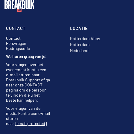
CONTACT
LOCATIE
Contact
Rotterdam Ahoy
Persvragen
Rotterdam
Gedragscode
Nederland
We horen graag van je!
Voor vragen over het
evenement kunt u een
e-mail sturen naar
Breakbulk Support
of ga
naar onze
CONTACT
pagina om de persoon
te vinden die u het
beste kan helpen;
Voor vragen van de
media kunt u een e-mail
sturen
naar
[email protected]