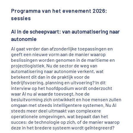
Programma van het evenement 2026:
sessies
AI in de scheepvaart: van automatisering naar
autonomie
AI gaat verder dan afzonderlijke toepassingen en
geeft een nieuwe vorm aan de manier waarop
beslissingen worden genomen in de maritieme en
projectlogistiek. Nu de sector de weg van
automatisering naar autonomie verkent, wat
betekent dit dan in de praktijk voor de
bedrijfsvoering, planning en uitvoering? In dit
interview op het hoofdpodium wordt onderzocht
waar AI nu al waarde toevoegt, hoe de
besluitvorming zich ontwikkelt en hoe mensen zullen
omgaan met steeds intelligentere systemen. Nu AI
steeds meer deel uitmaakt van complexere
operationele omgevingen, wat bepaalt dan het
succes: de technologie op zich, of de manier waarop
deze in het bredere systeem wordt geïntegreerd?