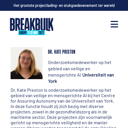
Het grootste projectlading- en stukgoedevenement ter wereld
DR. KATE PRESTON
Onderzoeksmedewerker op het
gebied van veilige en
mensgerichte AI
Universiteit van
York
Dr. Kate Preston is onderzoeksmedewerker op het
gebied van veilige en mensgerichte AI bij het Centre
for Assuring Autonomy van de Universiteit van York.
In deze functie houdt zij zich bezig met diverse
projecten, zowel in de gezondheidszorg als in de
maritieme sector. Deze projecten zijn voornamelijk
gericht op mensgerichte veiligheid en de manier
waarop dit kan worden toegepast bij de ontwikkeling