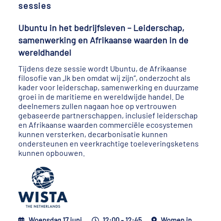
sessies
Ubuntu in het bedrijfsleven – Leiderschap,
samenwerking en Afrikaanse waarden in de
wereldhandel
Tijdens deze sessie wordt Ubuntu, de Afrikaanse
filosofie van „Ik ben omdat wij zijn“, onderzocht als
kader voor leiderschap, samenwerking en duurzame
groei in de maritieme en wereldwijde handel. De
deelnemers zullen nagaan hoe op vertrouwen
gebaseerde partnerschappen, inclusief leiderschap
en Afrikaanse waarden commerciële ecosystemen
kunnen versterken, decarbonisatie kunnen
ondersteunen en veerkrachtige toeleveringsketens
kunnen opbouwen.
Woensdag 17 juni
12:00 - 12:45
Women in