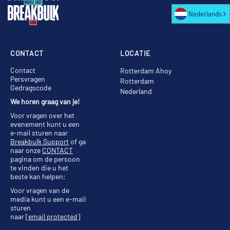
Nederlands
CONTACT
LOCATIE
Contact
Rotterdam Ahoy
Persvragen
Rotterdam
Gedragscode
Nederland
We horen graag van je!
Voor vragen over het
evenement kunt u een
e-mail sturen naar
Breakbulk Support
of ga
naar onze
CONTACT
pagina om de persoon
te vinden die u het
beste kan helpen;
Voor vragen van de
media kunt u een e-mail
sturen
naar
[email protected]