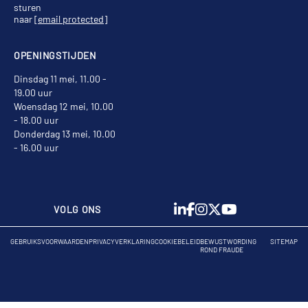
sturen
naar
[email protected]
OPENINGSTIJDEN
Dinsdag 11 mei, 11.00 -
19.00 uur
Woensdag 12 mei, 10.00
- 18.00 uur
Donderdag 13 mei, 10.00
- 16.00 uur
VOLG ONS
GEBRUIKSVOORWAARDEN
PRIVACYVERKLARING
COOKIEBELEID
BEWUSTWORDING
SITEMAP
ROND FRAUDE