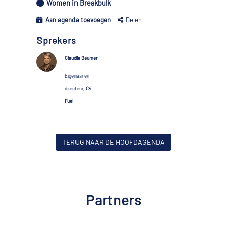
Women in Breakbulk
Aan agenda toevoegen
Delen
Sprekers
Claudia Beumer
Eigenaar en
directeur,
C4
Fuel
TERUG NAAR DE HOOFDAGENDA
Partners