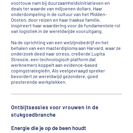
voortouw nam bij duurzaamheidsinitiatieven en
deals ter waarde van miljoenen dollars. Haar
onderdompeling in de cultuur van het Midden-
Oosten, door reizen en haar Iraakse familie,
inspireert haar waardering voor de fundamentele rol
van logistiek in de wereldwijde vooruitgang.
Na de oprichting van een welzijnsbedrijf en het
behalen van een masterdiploma aan Harvard, waar ze
onderzoek deed naar stress, creëerde Lupita
Stressie, een technologisch platform dat
werknemers koppelt aan evidence-based
copingstrategieën. Als veelgevraagd spreker
bevordert ze wereldwijd gezondere, goed
presterende werkplekken.
Ontbijtsessies voor vrouwen in de
stukgoedbranche
Energie die je op de been houdt