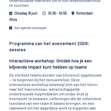
onderbouwde manieren om in hun levensonderhoud
te voorzien.
Dinsdag 16 juni
10:35 - 10:55
Rotterdam
Ahoy
Aan agenda toevoegen
Programma van het evenement 2026:
sessies
Interactieve workshop: Ontdek hoe je een
blijvende impact kunt hebben op teams
De sterkste teams worden van binnenuit opgebouwd
— te beginnen bij het zenuwstelsel. Deze
interactieve workshop beweegt zich van het micro-
naar het macroniveau: wetenschappelijk
onderbouwde hulpmiddelen om onder druk je
evenwicht te bewaren, oefeningen die de collectieve
toestand van een team in balans brengen, en een
raamwerk om het dagelijkse werk te koppelen aan