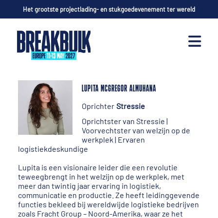
Het grootste projectlading- en stukgoedevenement ter wereld
LUPITA MCGREGOR ALMUHANA
Oprichter
Stressie
Oprichtster van Stressie |
Voorvechtster van welzijn op de
werkplek | Ervaren
logistiekdeskundige
Lupita is een visionaire leider die een revolutie
teweegbrengt in het welzijn op de werkplek, met
meer dan twintig jaar ervaring in logistiek,
communicatie en productie. Ze heeft leidinggevende
functies bekleed bij wereldwijde logistieke bedrijven
zoals Fracht Group – Noord-Amerika, waar ze het