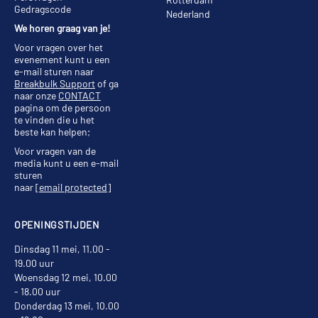
Gedragscode
Nederland
We horen graag van je!
Voor vragen over het
evenement kunt u een
e-mail sturen naar
Breakbulk Support
of ga
naar onze
CONTACT
pagina om de persoon
te vinden die u het
beste kan helpen;
Voor vragen van de
media kunt u een e-mail
sturen
naar
[email protected]
OPENINGSTIJDEN
Dinsdag 11 mei, 11.00 -
19.00 uur
Woensdag 12 mei, 10.00
- 18.00 uur
Donderdag 13 mei, 10.00