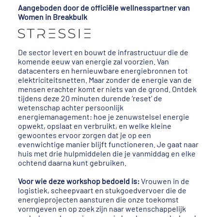
Aangeboden door de officiële wellnesspartner van
Women in Breakbulk
De sector levert en bouwt de infrastructuur die de
komende eeuw van energie zal voorzien. Van
datacenters en hernieuwbare energiebronnen tot
elektriciteitsnetten. Maar zonder de energie van de
mensen erachter komt er niets van de grond. Ontdek
tijdens deze 20 minuten durende ‘reset’ de
wetenschap achter persoonlijk
energiemanagement: hoe je zenuwstelsel energie
opwekt, opslaat en verbruikt, en welke kleine
gewoontes ervoor zorgen dat je op een
evenwichtige manier blijft functioneren. Je gaat naar
huis met drie hulpmiddelen die je vanmiddag en elke
ochtend daarna kunt gebruiken.
Voor wie deze workshop bedoeld is:
Vrouwen in de
logistiek, scheepvaart en stukgoedvervoer die de
energieprojecten aansturen die onze toekomst
vormgeven en op zoek zijn naar wetenschappelijk