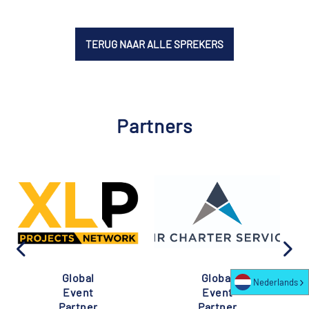
TERUG NAAR ALLE SPREKERS
Partners
Global
Global
Nederlands
Event
Event
Partner
Partner