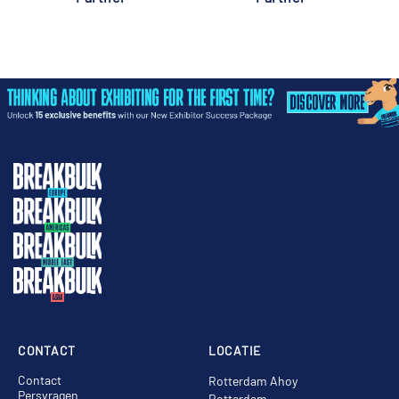
CONTACT
LOCATIE
Contact
Rotterdam Ahoy
Persvragen
Rotterdam