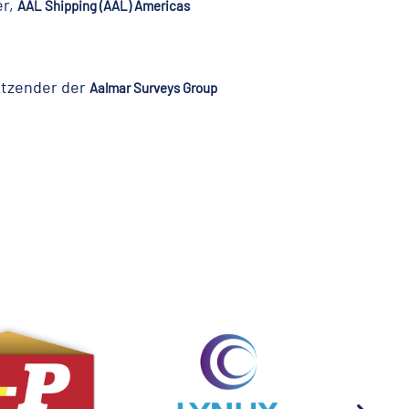
er,
AAL Shipping (AAL) Americas
itzender der
Aalmar Surveys Group