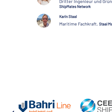
Dritter Ingenieur und Grü
ShipMates Network
Karin Staal
Maritime Fachkraft,
Staal M