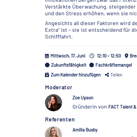
Verstärkte Überwachung, steigender D
und den Stress erhöhen, wenn sie nic
Angesichts all dieser Faktoren wird d
Extra“ ist – sie ist entscheidend für d
Schifffahrt.
Mittwoch, 17. Juni
12:10 – 12:50
Bre
Zukunftsfähigkeit
Fachkräftemangel
Zum Kalender hinzufügen
Teilen
Moderator
Zoe Upson
Gründerin von
FACT Talent
Referenten
Amilia Busby