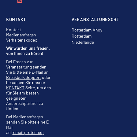
KONTAKT
VERANSTALTUNGSORT
Kontakt
Rotterdam Ahoy
Medienanfragen
Rotterdam
Verhaltenskodex
Niederlande
Wir würden uns freuen,
von Ihnen zu hören!
Bei Fragen zur
Veranstaltung senden
Sie bitte eine E-Mail an
Breakbulk Support
oder
besuchen Sie unsere
KONTAKT
Seite, um den
für Sie am besten
geeigneten
Ansprechpartner zu
finden;
Bei Medienanfragen
senden Sie bitte eine E-
Mail
an
[email protected]