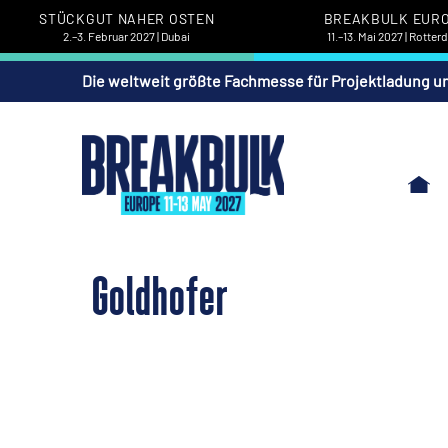
STÜCKGUT NAHER OSTEN
BREAKBULK EUR
2.–3. Februar 2027 | Dubai
11.–13. Mai 2027 | Rotte
Die weltweit größte Fachmesse für Projektladung u
Goldhofer