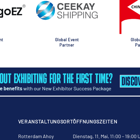
nt
Global Event
Glob
Partner
Pa
VERANSTALTUNGSORT
ÖFFNUNGSZEITEN
Rotterdam Ahoy
Dienstag, 11. Mai, 11:00 – 19:00 