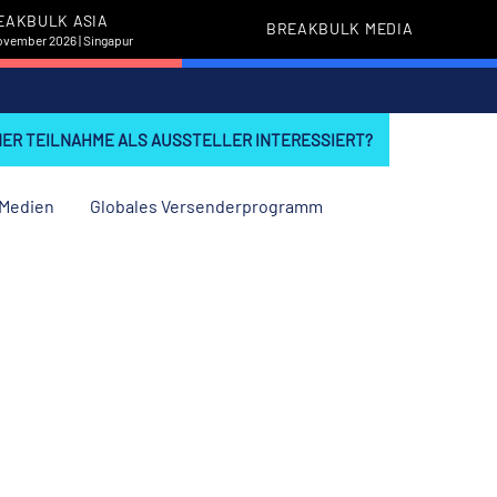
EAKBULK ASIA
BREAKBULK MEDIA
November 2026 | Singapur
INER TEILNAHME ALS AUSSTELLER INTERESSIERT?
Medien
Globales Versenderprogramm