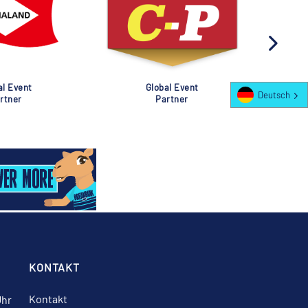
al Event
Global Event
Deutsch
rtner
Partner
KONTAKT
Kontakt
Uhr