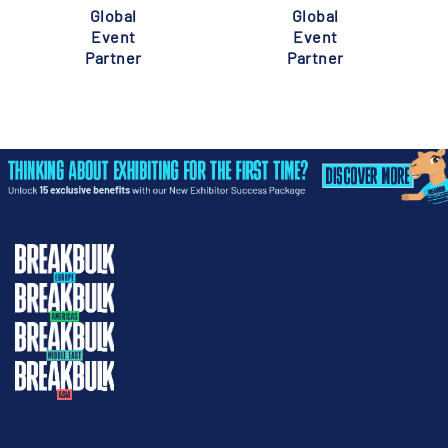
Global
Global
Event
Event
Partner
Partner