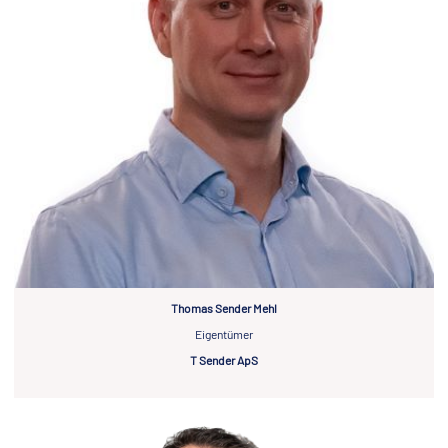
Thomas Sender Mehl
Eigentümer
T Sender ApS