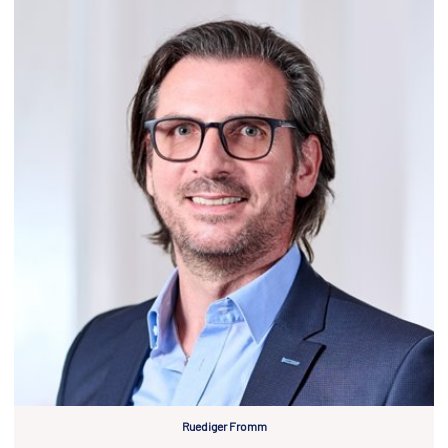
Ruediger Fromm