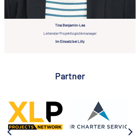
Tina Benjamin-Lea
Leitender Projektlogistikmanager
Im Einsatz bei Lilly
Partner