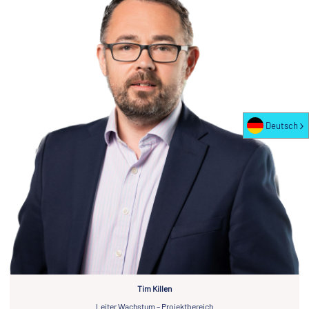
Deutsch
Tim Killen
Leiter Wachstum – Projektbereich