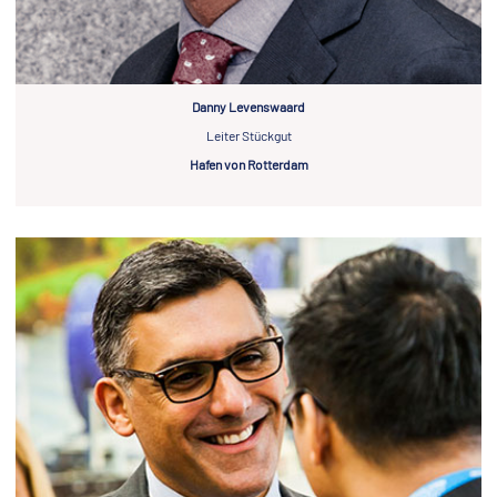
Danny Levenswaard
Leiter Stückgut
Hafen von Rotterdam