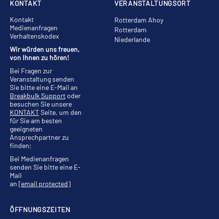
KONTAKT
VERANSTALTUNGSORT
Kontakt
Rotterdam Ahoy
Medienanfragen
Rotterdam
Verhaltenskodex
Niederlande
Wir würden uns freuen,
von Ihnen zu hören!
Bei Fragen zur
Veranstaltung senden
Sie bitte eine E-Mail an
Breakbulk Support
oder
besuchen Sie unsere
KONTAKT
Seite, um den
für Sie am besten
geeigneten
Ansprechpartner zu
finden;
Bei Medienanfragen
senden Sie bitte eine E-
Mail
an
[email protected]
ÖFFNUNGSZEITEN