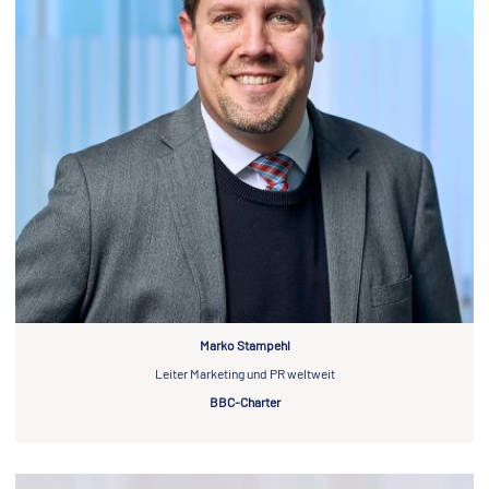
Marko Stampehl
Leiter Marketing und PR weltweit
BBC-Charter