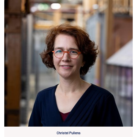
Christel Pullens