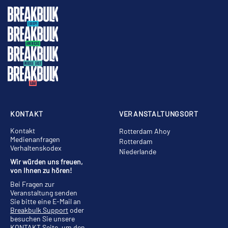
KONTAKT
VERANSTALTUNGSORT
Kontakt
Rotterdam Ahoy
Medienanfragen
Rotterdam
Verhaltenskodex
Niederlande
Wir würden uns freuen,
von Ihnen zu hören!
Bei Fragen zur
Veranstaltung senden
Sie bitte eine E-Mail an
Breakbulk Support
oder
besuchen Sie unsere
KONTAKT
Seite, um den