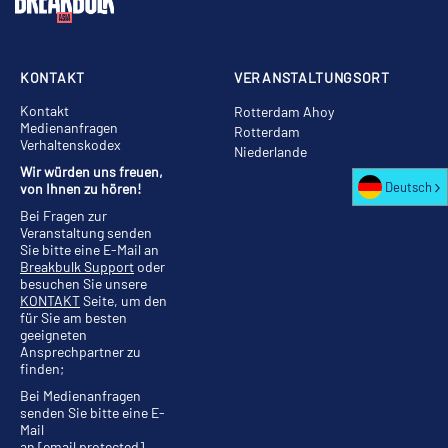
KONTAKT
VERANSTALTUNGSORT
Kontakt
Rotterdam Ahoy
Medienanfragen
Rotterdam
Verhaltenskodex
Niederlande
Wir würden uns freuen,
Deutsch
von Ihnen zu hören!
Bei Fragen zur
Veranstaltung senden
Sie bitte eine E-Mail an
Breakbulk Support
oder
besuchen Sie unsere
KONTAKT
Seite, um den
für Sie am besten
geeigneten
Ansprechpartner zu
finden;
Bei Medienanfragen
senden Sie bitte eine E-
Mail
an
[email protected]