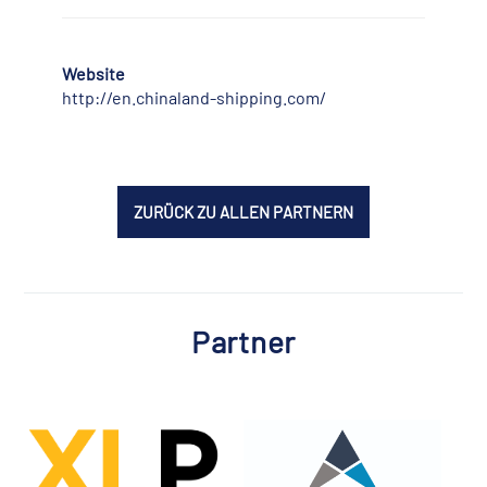
Website
http://en.chinaland-shipping.com/
ZURÜCK ZU ALLEN PARTNERN
Partner