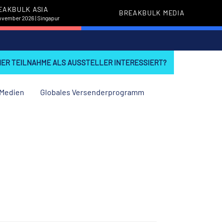
EAKBULK ASIA
BREAKBULK MEDIA
November 2026 | Singapur
INER TEILNAHME ALS AUSSTELLER INTERESSIERT?
Medien
Globales Versenderprogramm