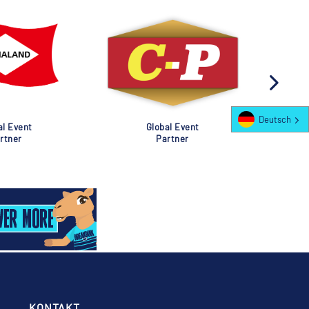
Deutsch
al Event
Global Event
rtner
Partner
KONTAKT