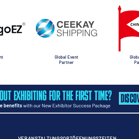
nt
Global Event
Glob
Partner
Pa
VERANSTALTUNGSORT
ÖFFNUNGSZEITEN