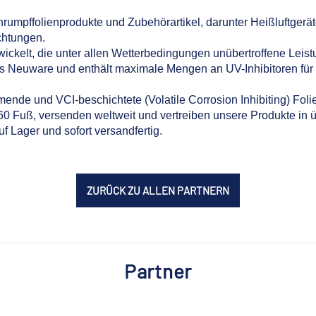
Schrumpffolienprodukte und Zubehörartikel, darunter Heißluftgerät
chtungen.
wickelt, die unter allen Wetterbedingungen unübertroffene Leist
s Neuware und enthält maximale Mengen an UV-Inhibitoren für 
de und VCI-beschichtete (Volatile Corrosion Inhibiting) Folie
 60 Fuß, versenden weltweit und vertreiben unsere Produkte in 
f Lager und sofort versandfertig.
ZURÜCK ZU ALLEN PARTNERN
Partner