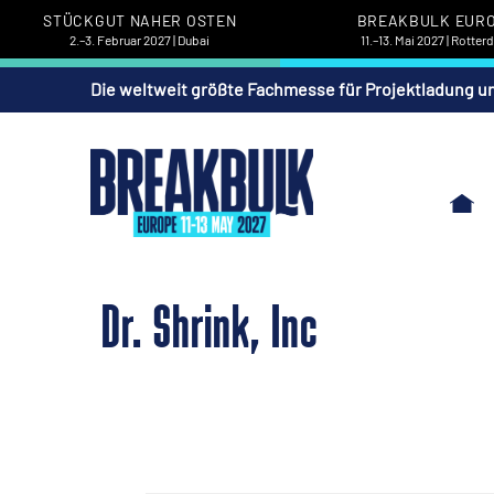
STÜCKGUT NAHER OSTEN
BREAKBULK EUR
2.–3. Februar 2027 | Dubai
11.–13. Mai 2027 | Rotte
Die weltweit größte Fachmesse für Projektladung u
Dr. Shrink, Inc