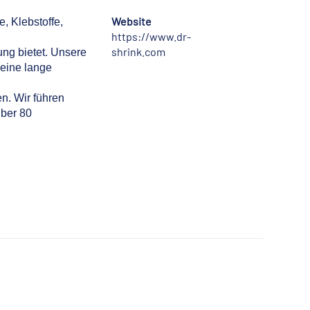
Website
e, Klebstoffe,
https://www.dr-
shrink.com
ung bietet. Unsere
eine lange
n. Wir führen
über 80