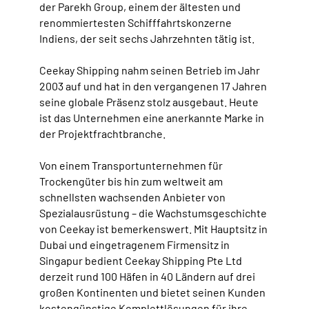
der Parekh Group, einem der ältesten und
renommiertesten Schifffahrtskonzerne
Indiens, der seit sechs Jahrzehnten tätig ist.
Ceekay Shipping nahm seinen Betrieb im Jahr
2003 auf und hat in den vergangenen 17 Jahren
seine globale Präsenz stolz ausgebaut. Heute
ist das Unternehmen eine anerkannte Marke in
der Projektfrachtbranche.
Von einem Transportunternehmen für
Trockengüter bis hin zum weltweit am
schnellsten wachsenden Anbieter von
Spezialausrüstung – die Wachstumsgeschichte
von Ceekay ist bemerkenswert. Mit Hauptsitz in
Dubai und eingetragenem Firmensitz in
Singapur bedient Ceekay Shipping Pte Ltd
derzeit rund 100 Häfen in 40 Ländern auf drei
großen Kontinenten und bietet seinen Kunden
kostengünstige Komplettlösungen für ihre