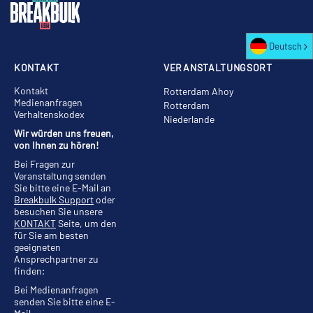
Deutsch
KONTAKT
VERANSTALTUNGSORT
Kontakt
Rotterdam Ahoy
Medienanfragen
Rotterdam
Verhaltenskodex
Niederlande
Wir würden uns freuen,
von Ihnen zu hören!
Bei Fragen zur
Veranstaltung senden
Sie bitte eine E-Mail an
Breakbulk Support
oder
besuchen Sie unsere
KONTAKT
Seite, um den
für Sie am besten
geeigneten
Ansprechpartner zu
finden;
Bei Medienanfragen
senden Sie bitte eine E-