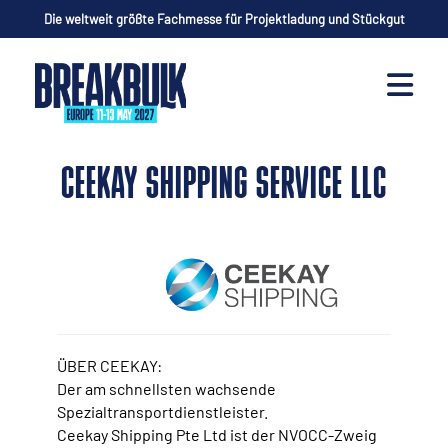
Die weltweit größte Fachmesse für Projektladung und Stückgut
CEEKAY SHIPPING SERVICE LLC
ÜBER CEEKAY:
Der am schnellsten wachsende
Spezialtransportdienstleister.
Ceekay Shipping Pte Ltd ist der NVOCC-Zweig