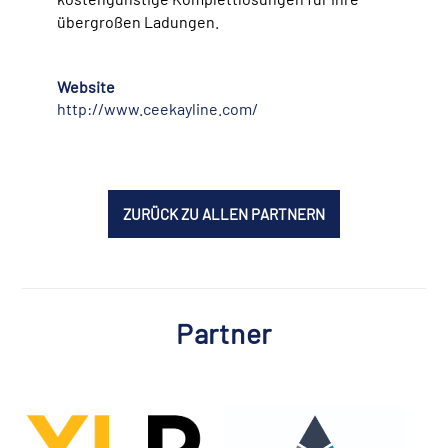
übergroßen Ladungen.
Website
http://www.ceekayline.com/
ZURÜCK ZU ALLEN PARTNERN
Partner