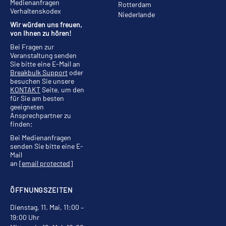
Medienanfragen
Rotterdam
Verhaltenskodex
Niederlande
Wir würden uns freuen,
von Ihnen zu hören!
Bei Fragen zur
Veranstaltung senden
Sie bitte eine E-Mail an
Breakbulk Support
oder
besuchen Sie unsere
KONTAKT
Seite, um den
für Sie am besten
geeigneten
Ansprechpartner zu
finden;
Bei Medienanfragen
senden Sie bitte eine E-
Mail
an
[email protected]
ÖFFNUNGSZEITEN
Dienstag, 11. Mai, 11:00 –
19:00 Uhr