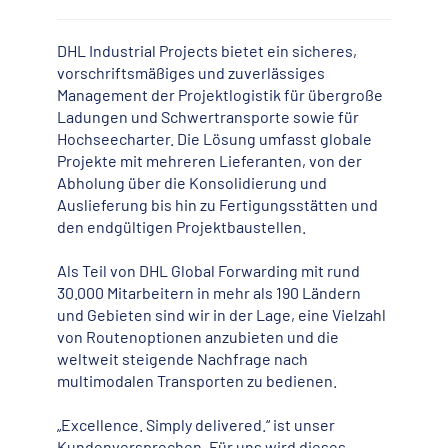
DHL Industrial Projects bietet ein sicheres,
vorschriftsmäßiges und zuverlässiges
Management der Projektlogistik für übergroße
Ladungen und Schwertransporte sowie für
Hochseecharter. Die Lösung umfasst globale
Projekte mit mehreren Lieferanten, von der
Abholung über die Konsolidierung und
Auslieferung bis hin zu Fertigungsstätten und
den endgültigen Projektbaustellen.
Als Teil von DHL Global Forwarding mit rund
30.000 Mitarbeitern in mehr als 190 Ländern
und Gebieten sind wir in der Lage, eine Vielzahl
von Routenoptionen anzubieten und die
weltweit steigende Nachfrage nach
multimodalen Transporten zu bedienen.
„Excellence. Simply delivered.“ ist unser
Kundenversprechen. Für uns wird dieses