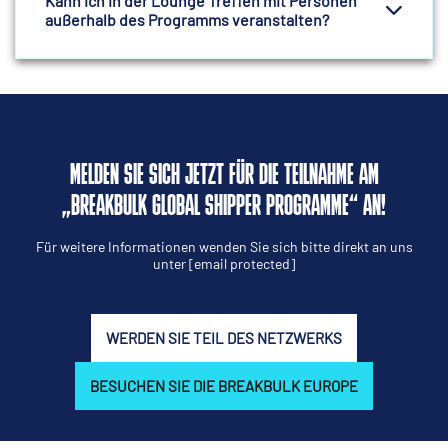
Kann ich in der Lounge Treffen mit Personen
außerhalb des Programms veranstalten?
MELDEN SIE SICH JETZT FÜR DIE TEILNAHME AM
„BREAKBULK GLOBAL SHIPPER PROGRAMME“ AN!
Für weitere Informationen wenden Sie sich bitte direkt an uns
unter
[email protected]
WERDEN SIE TEIL DES NETZWERKS
BESUCHEN SIE DIE BREAKBULK EUROPE