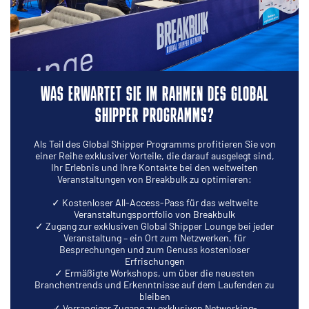
WAS ERWARTET SIE IM RAHMEN DES GLOBAL
SHIPPER PROGRAMMS?
Als Teil des Global Shipper Programms profitieren Sie von
einer Reihe exklusiver Vorteile, die darauf ausgelegt sind,
Ihr Erlebnis und Ihre Kontakte bei den weltweiten
Veranstaltungen von Breakbulk zu optimieren:
✓ Kostenloser All-Access-Pass für das weltweite
Veranstaltungsportfolio von Breakbulk
✓ Zugang zur exklusiven Global Shipper Lounge bei jeder
Veranstaltung – ein Ort zum Netzwerken, für
Besprechungen und zum Genuss kostenloser
Erfrischungen
✓ Ermäßigte Workshops, um über die neuesten
Branchentrends und Erkenntnisse auf dem Laufenden zu
bleiben
✓ Vorrangiger Zugang zu exklusiven Networking-