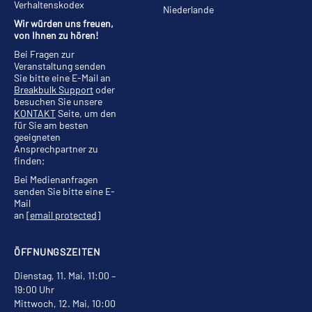
Verhaltenskodex
Niederlande
Wir würden uns freuen,
von Ihnen zu hören!
Bei Fragen zur
Veranstaltung senden
Sie bitte eine E-Mail an
Breakbulk Support
oder
besuchen Sie unsere
KONTAKT
Seite, um den
für Sie am besten
geeigneten
Ansprechpartner zu
finden;
Bei Medienanfragen
senden Sie bitte eine E-
Mail
an
[email protected]
ÖFFNUNGSZEITEN
Dienstag, 11. Mai, 11:00 –
19:00 Uhr
Mittwoch, 12. Mai, 10:00