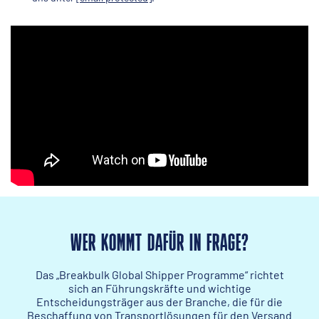
WER KOMMT DAFÜR IN FRAGE?
Das „Breakbulk Global Shipper Programme“ richtet
sich an Führungskräfte und wichtige
Entscheidungsträger aus der Branche, die für die
Beschaffung von Transportlösungen für den Versand