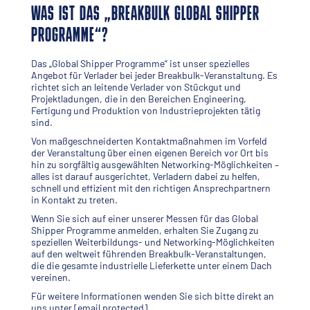
WAS IST DAS „BREAKBULK GLOBAL SHIPPER
PROGRAMME“?
Das „Global Shipper Programme“ ist unser spezielles
Angebot für Verlader bei jeder Breakbulk-Veranstaltung. Es
richtet sich an leitende Verlader von Stückgut und
Projektladungen, die in den Bereichen Engineering,
Fertigung und Produktion von Industrieprojekten tätig
sind.
Von maßgeschneiderten Kontaktmaßnahmen im Vorfeld
der Veranstaltung über einen eigenen Bereich vor Ort bis
hin zu sorgfältig ausgewählten Networking-Möglichkeiten –
alles ist darauf ausgerichtet, Verladern dabei zu helfen,
schnell und effizient mit den richtigen Ansprechpartnern
in Kontakt zu treten.
Wenn Sie sich auf einer unserer Messen für das Global
Shipper Programme anmelden, erhalten Sie Zugang zu
speziellen Weiterbildungs- und Networking-Möglichkeiten
auf den weltweit führenden Breakbulk-Veranstaltungen,
die die gesamte industrielle Lieferkette unter einem Dach
vereinen.
Für weitere Informationen wenden Sie sich bitte direkt an
uns unter
[email protected]
.