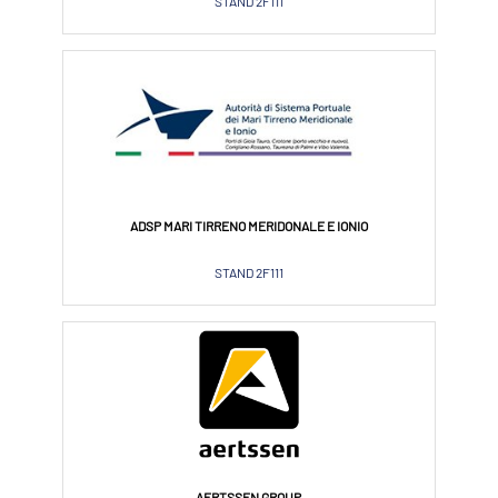
STAND 2F111
ADSP MARI TIRRENO MERIDONALE E IONIO
STAND 2F111
AERTSSEN GROUP