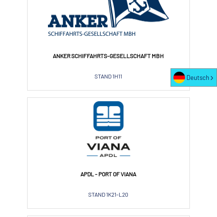
ANKER SCHIFFAHRTS-GESELLSCHAFT MBH
STAND 1H11
Deutsch
APDL - PORT OF VIANA
STAND 1K21-L20