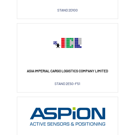
STAND 2D100
ASIA IMPERIAL CARGO LOGISTICS COMPANY LIMITED
STAND 2E50-F51