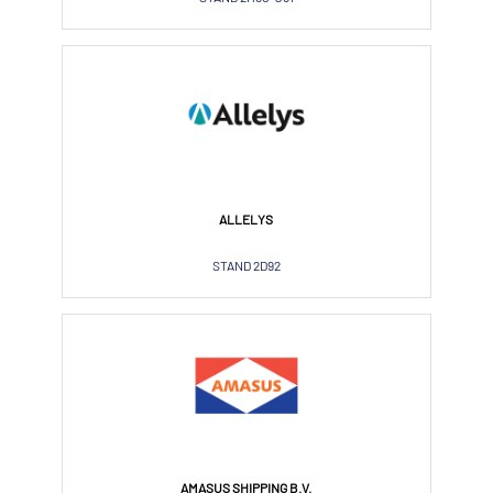
ALLELYS
STAND 2D92
AMASUS SHIPPING B.V.