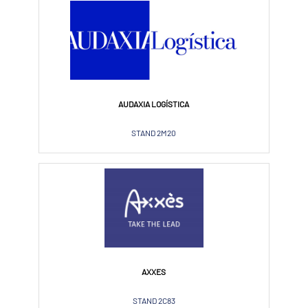
AUDAXIA LOGÍSTICA
STAND 2M20
AXXES
STAND 2C83