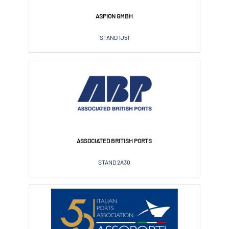
ASPION GMBH
STAND 1J51
ASSOCIATED BRITISH PORTS
STAND 2A30