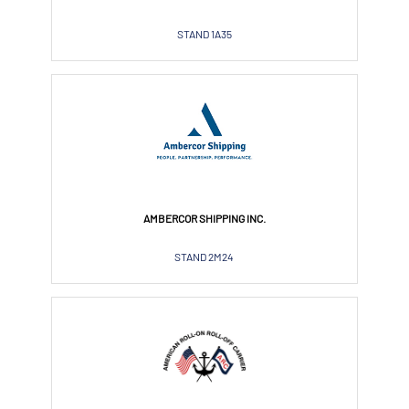
STAND 1A35
AMBERCOR SHIPPING INC.
STAND 2M24