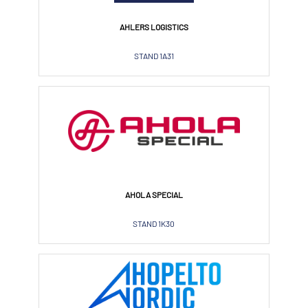
AHLERS LOGISTICS
STAND 1A31
AHOLA SPECIAL
STAND 1K30