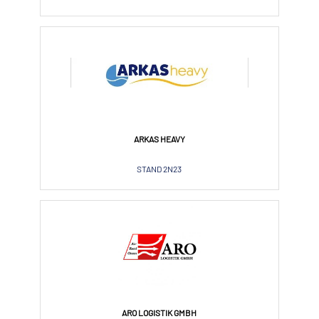
ARKAS HEAVY
STAND 2N23
ARO LOGISTIK GMBH