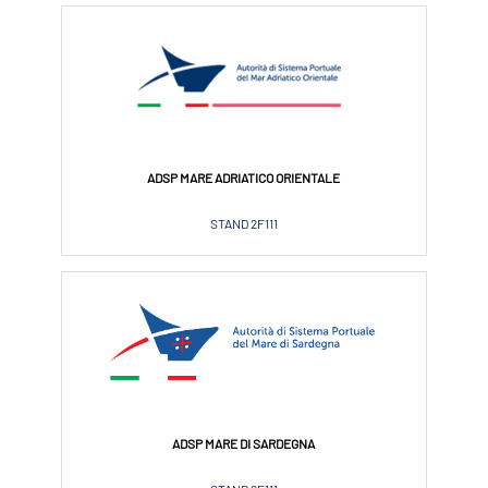
ADSP MARE ADRIATICO ORIENTALE
STAND 2F111
ADSP MARE DI SARDEGNA