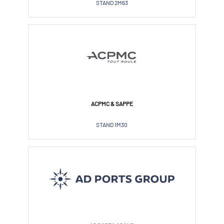
STAND 2M63
ACPMC & SAPPE
STAND 1M30