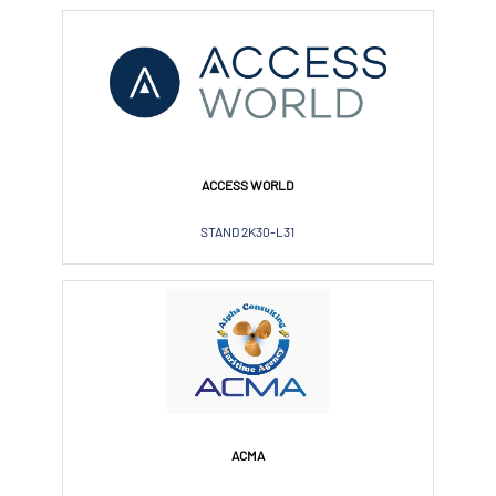
ACCESS WORLD
STAND 2K30-L31
ACMA