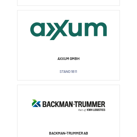
AXXUM GMBH
STAND 1B11
BACKMAN-TRUMMER AB