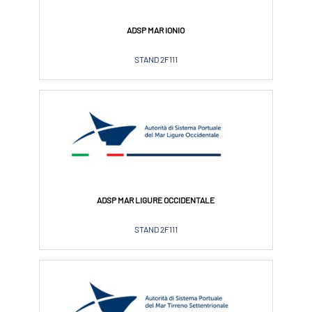
ADSP MAR IONIO
STAND 2F111
ADSP MAR LIGURE OCCIDENTALE
STAND 2F111