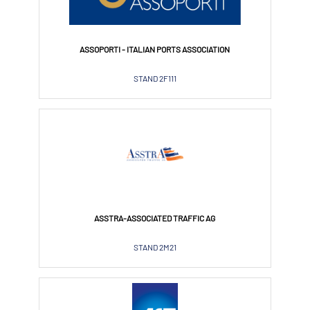
ASSOPORTI - ITALIAN PORTS ASSOCIATION
STAND 2F111
ASSTRA-ASSOCIATED TRAFFIC AG
STAND 2M21