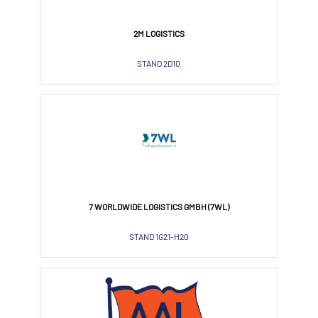
2M LOGISTICS
STAND 2D10
7 WORLDWIDE LOGISTICS GMBH (7WL)
STAND 1G21-H20