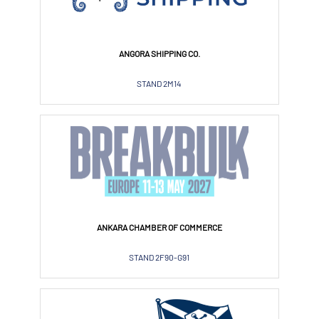
ANGORA SHIPPING CO.
STAND 2M14
ANKARA CHAMBER OF COMMERCE
STAND 2F90-G91