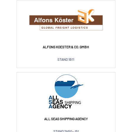
ALFONS KOESTER & CO. GMBH
STAND 1B11
ALL SEAS SHIPPING AGENCY
STAND 2H50-J51