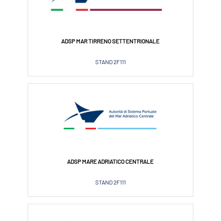
ADSP MAR TIRRENO SETTENTRIONALE
STAND 2F111
ADSP MARE ADRIATICO CENTRALE
STAND 2F111