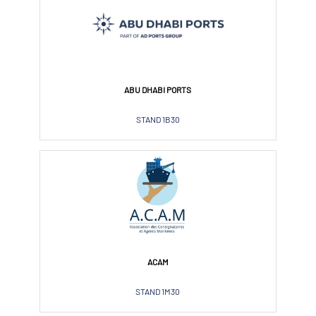
ABU DHABI PORTS
STAND 1B30
ACAM
STAND 1M30