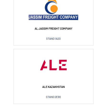
AL JASSIM FREIGHT COMPANY
STAND 1A20
ALE KAZAKHSTAN
STAND 2E90