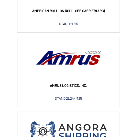
AMERICAN ROLL-ON ROLL-OFF CARRIER (ARC)
STAND 2D55
AMRUS LOGISTICS, INC.
STAND 2L24-M25