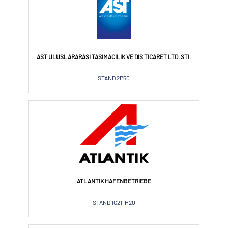
AST ULUSLARARASI TASIMACILIK VE DIS TICARET LTD. STI.
STAND 2P50
ATLANTIK HAFENBETRIEBE
STAND 1G21-H20