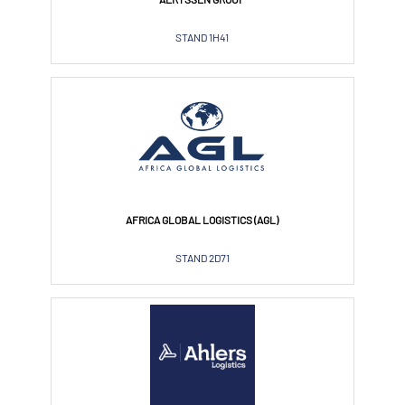
STAND 1H41
AFRICA GLOBAL LOGISTICS (AGL)
STAND 2D71