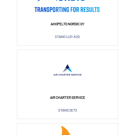
AHOPELTO NORDIC OY
STAND 1J21-K20
AIR CHARTER SERVICE
STAND 2E73