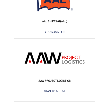
AAL SHIPPING (AAL)
STAND 2A10-B11
AAW PROJECT LOGISTICS
STAND 2E50-F51