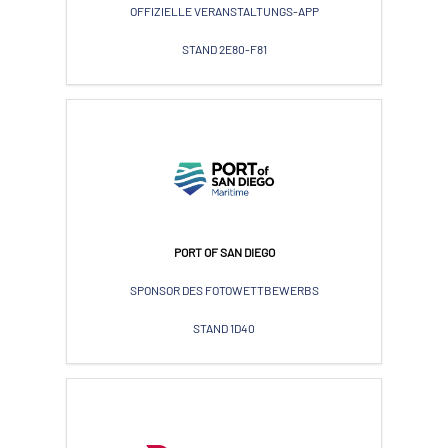
OFFIZIELLE VERANSTALTUNGS-APP
STAND 2E80-F81
PORT OF SAN DIEGO
SPONSOR DES FOTOWETTBEWERBS
STAND 1D40