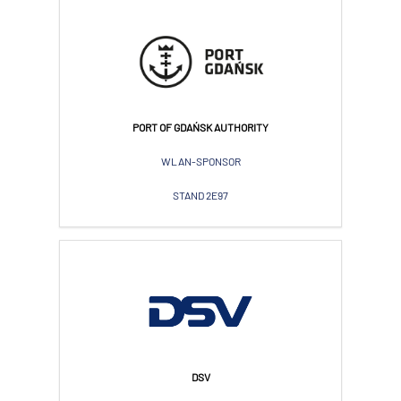
PORT OF GDAŃSK AUTHORITY
WLAN-SPONSOR
STAND 2E97
DSV