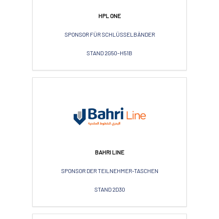
HPL ONE
SPONSOR FÜR SCHLÜSSELBÄNDER
STAND 2G50-H51B
BAHRI LINE
SPONSOR DER TEILNEHMER-TASCHEN
STAND 2D30