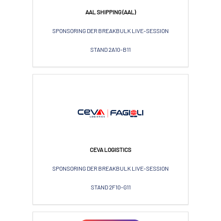
AAL SHIPPING (AAL)
SPONSORING DER BREAKBULK LIVE-SESSION
STAND 2A10-B11
CEVA LOGISTICS
SPONSORING DER BREAKBULK LIVE-SESSION
STAND 2F10-G11