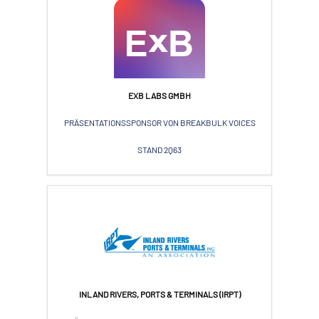
EXB LABS GMBH
PRÄSENTATIONSSPONSOR VON BREAKBULK VOICES
STAND 2Q63
INLAND RIVERS, PORTS & TERMINALS (IRPT)