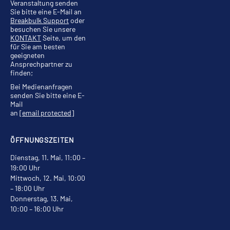
Veranstaltung senden
Sie bitte eine E-Mail an
Breakbulk Support
oder
besuchen Sie unsere
KONTAKT
Seite, um den
für Sie am besten
geeigneten
Ansprechpartner zu
finden;
Bei Medienanfragen
senden Sie bitte eine E-
Mail
an
[email protected]
ÖFFNUNGSZEITEN
Dienstag, 11. Mai, 11:00 –
19:00 Uhr
Mittwoch, 12. Mai, 10:00
– 18:00 Uhr
Donnerstag, 13. Mai,
10:00 – 16:00 Uhr