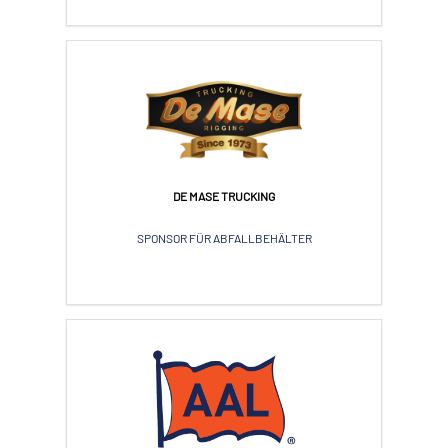
DE MASE TRUCKING
SPONSOR FÜR ABFALLBEHÄLTER