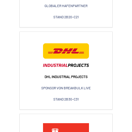
GLOBALER HAFENPARTNER
STAND 2B20-C21
DHL INDUSTRIAL PROJECTS
SPONSOR VON BREAKBULK LIVE
STAND 2B30-C31