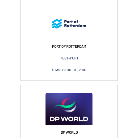
PORT OF ROTTERDAM
HOST-PORT
STAND 2B10-D11, 2D10
DP WORLD