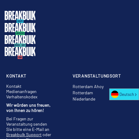
KONTAKT
VERANSTALTUNGSORT
Kontakt
Rotterdam Ahoy
Medienanfragen
Rotterdam
Deutsch
Verhaltenskodex
Niederlande
Wir würden uns freuen,
von Ihnen zu hören!
Bei Fragen zur
Veranstaltung senden
Sie bitte eine E-Mail an
Breakbulk Support
oder